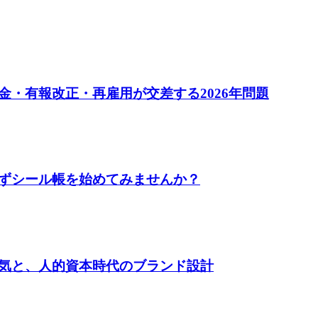
・有報改正・再雇用が交差する2026年問題
ずシール帳を始めてみませんか？
気と、人的資本時代のブランド設計