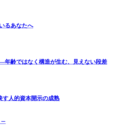
いるあなたへ
―年齢ではなく構造が生む、見えない段差
が映す人的資本開示の成熟
リー