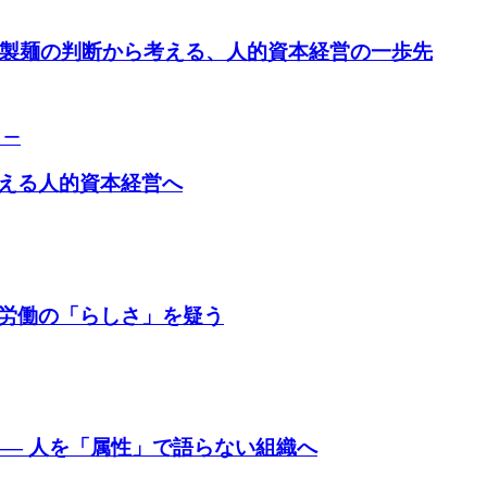
亀製麺の判断から考える、人的資本経営の一歩先
リー
える人的資本経営へ
労働の「らしさ」を疑う
— 人を「属性」で語らない組織へ