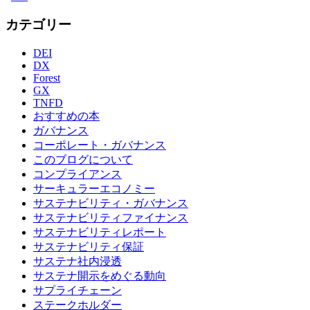
カテゴリー
DEI
DX
Forest
GX
TNFD
おすすめの本
ガバナンス
コーポレート・ガバナンス
このブログについて
コンプライアンス
サーキュラーエコノミー
サステナビリティ・ガバナンス
サステナビリティファイナンス
サステナビリティレポート
サステナビリティ保証
サステナ社内浸透
サステナ開示をめぐる動向
サプライチェーン
ステークホルダー