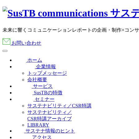
未来に響くコミュニケーションレポートの企画・制作×コン
お問い合わせ
ホーム
企業情報
トップメッセージ
会社概要
サービス
SusTBの特徴
セミナー
サステナビリティ／CSR特講
サステナビリティ／
CSR特講アーカイブ
LIBRARY
サステナ情報のヒント
アクセス