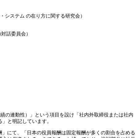
・システム の在り方に関する研究会）
の対話委員会）
formance（報酬と業績の連動性）」という項目を設け「社内外取締役または社内
る」と明記しています。
報酬」にて、「日本の役員報酬は固定報酬が多くの割合を占める