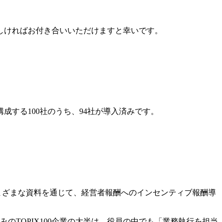
しければお付き合いいただけますと幸いです。
0を構成する100社のうち、94社が導入済みです。
さまざまな資料を通じて、経営者報酬へのインセンティブ報酬導
TOPIX100企業の大半は、役員の中でも「業務執行を担当