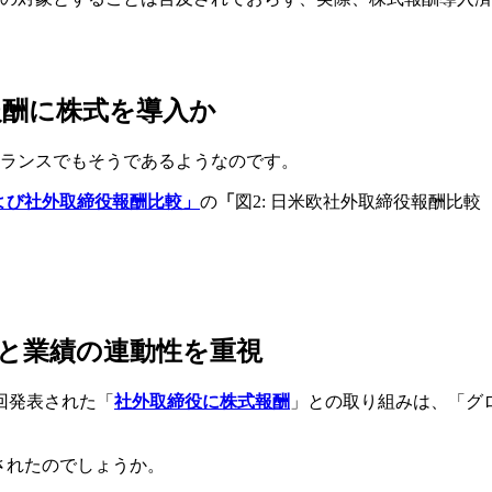
酬に株式を導入か
ランスでもそうであるようなのです。
よび社外取締役報酬比較」
の
「
図2: 日米欧社外取締役報酬比較
と業績の連動性を重視
回発表された「
社外取締役に株式報酬
」との取り組みは、「グ
されたのでしょうか。