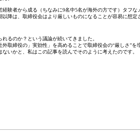
経験者から成る（ちなみに9名中5名が海外の方です）タフなメ
期以降は、取締役会はより厳しいものになることが容易に想定
られるのか？という議論が続いてきました。
社外取締役の」実効性」を高めることで取締役会の“厳しさ”を
はないかと、私はこの記事を読んでそのように考えたのです。