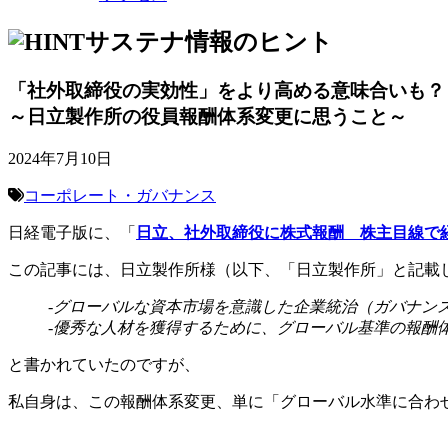
サステナ情報のヒント
「社外取締役の実効性」をより高める意味合いも？
～日立製作所の役員報酬体系変更に思うこと～
2024年7月10日
コーポレート・ガバナンス
日経電子版に、「
日立、社外取締役に株式報酬 株主目線で
この記事には、日立製作所様（以下、「日立製作所」と記載
-グローバルな資本市場を意識した企業統治（ガバナン
-優秀な人材を獲得するために、グローバル基準の報酬
と書かれていたのですが、
私自身は、この報酬体系変更、単に「グローバル水準に合わ