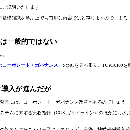
にご説明いたします。
の基礎知識を学ぶ上でも有用な内容ではと存じますので、よろ
は一般的ではない
ん。
社のコーポレート・ガバナンス
」のp81を見る限り、TOPIX10
に導入が進んだが
背景には、コーポレート・ガバナンス改革があるのでしょう。
システムに関する実務指針（CGS ガイドライン）のほかにも
対象とすることは言及されておらず、実際、株式報酬導入済みの