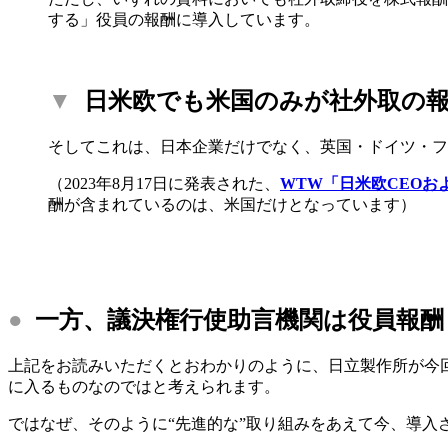
する」役員の報酬に導入しています。
▼
日米欧でも米国のみが社外取の報
そしてこれは、日本企業だけでなく、英国・ドイツ・フ
（2023年8月17日に発表された、
WTW「日米欧CEOお
酬が含まれているのは、米国だけとなっています）
●
一方、議決権行使助言機関は役員報酬
上記をお読みいただくとおわかりのように、日立製作所が今
に入るものなのではと考えられます。
ではなぜ、そのように“先進的な”取り組みをあえて今、導入