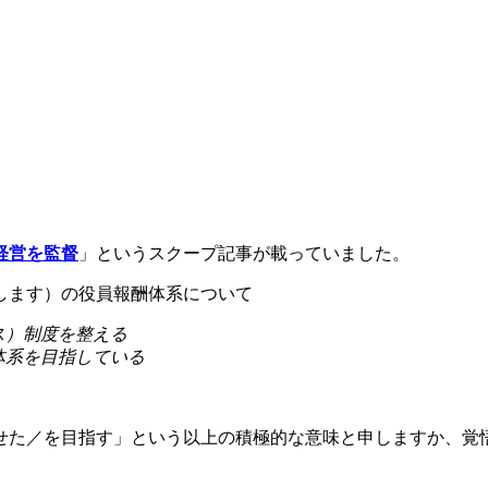
経営を監督
」というスクープ記事が載っていました。
します）の役員報酬体系について
ス）制度を整える
体系を目指している
せた／を目指す」という以上の積極的な意味と申しますか、覚