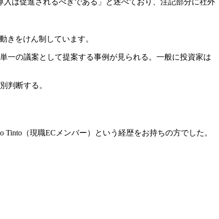
導入は促進されるべきである」と述べており、注記部分に社外
する動きをけん制しています。
単一の議案として提案する事例が見られる。一般に投資家は
別判断する。
Rio Tinto（現職ECメンバー）という経歴をお持ちの方でした。