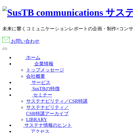
未来に響くコミュニケーションレポートの企画・制作×コン
お問い合わせ
ホーム
企業情報
トップメッセージ
会社概要
サービス
SusTBの特徴
セミナー
サステナビリティ／CSR特講
サステナビリティ／
CSR特講アーカイブ
LIBRARY
サステナ情報のヒント
アクセス