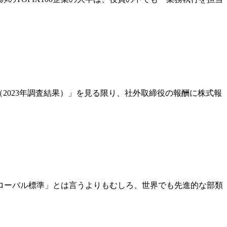
（2023年調査結果）」を見る限り、社外取締役の報酬に株式報
ローバル標準」とは言うよりもむしろ、世界でも先進的な部類