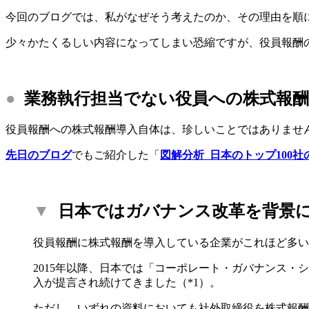
今回のブログでは、私がなぜそう考えたのか、その理由を順
少々かたくるしい内容になってしまい恐縮ですが、役員報酬
●
業務執行担当でない役員への株式報酬
役員報酬への株式報酬導入自体は、珍しいことではありませ
先日のブログ
でもご紹介した「
図解分析 日本のトップ100
▼
日本ではガバナンス改革を背景
役員報酬に株式報酬を導入している企業がこれほど多い
2015年以降、日本では「コーポレート・ガバナンス・
入が提言され続けてきました（*1）。
ただし、いずれの資料においても社外取締役を株式報酬の