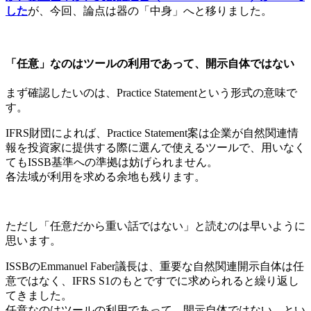
した
が、今回、論点は器の「中身」へと移りました。
「任意」なのはツールの利用であって、開示自体ではない
まず確認したいのは、Practice Statementという形式の意味で
す。
IFRS財団によれば、Practice Statement案は企業が自然関連情
報を投資家に提供する際に選んで使えるツールで、用いなく
てもISSB基準への準拠は妨げられません。
各法域が利用を求める余地も残ります。
ただし「任意だから重い話ではない」と読むのは早いように
思います。
ISSBのEmmanuel Faber議長は、重要な自然関連開示自体は任
意ではなく、IFRS S1のもとですでに求められると繰り返し
てきました。
任意なのはツールの利用であって、開示自体ではない、とい