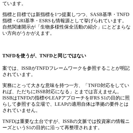
ています。
指標と目標では新指標を1つ提案しつつ、SASB基準・TNFD
指標・GRI基準・ESRSも情報源として挙げられています。
自然関連開示が「生物多様性保全活動の紹介」にとどまらな
い方向がうかがえます。
TNFDを使うが、TNFDと同じではない
案では、ISSBがTNFDフレームワークを参照することが明記
されています。
実務にとって大きな意味を持つ一方、「TNFD対応をしてい
れば、ただちにISSB対応になる」とまでは言えません。
ISSBはTNFDの指標やLEAPアプローチをIFRS S1の目的に照
らして参照する立場で、LEAPの適用自体は準拠の要件とは
されていません。
TNFDは重要な土台ですが、ISSBの文脈では投資家の情報ニ
ーズというS1の目的に沿って再整理されます。