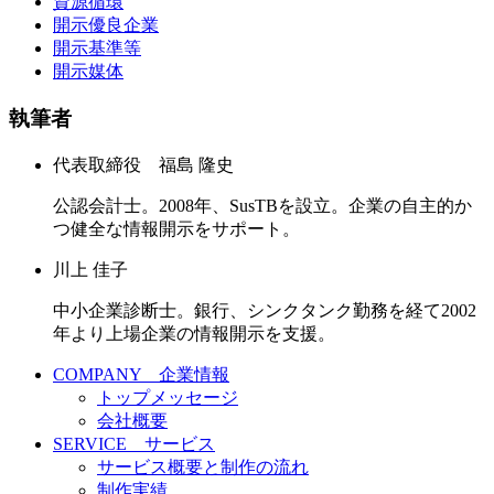
資源循環
開示優良企業
開示基準等
開示媒体
執筆者
代表取締役 福島 隆史
公認会計士。2008年、SusTBを設立。企業の自主的か
つ健全な情報開示をサポート。
川上 佳子
中小企業診断士。銀行、シンクタンク勤務を経て2002
年より上場企業の情報開示を支援。
COMPANY 企業情報
トップメッセージ
会社概要
SERVICE サービス
サービス概要と制作の流れ
制作実績