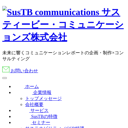
未来に響くコミュニケーションレポートの企画・制作×コン
サルティング
お問い合わせ
ホーム
企業情報
トップメッセージ
会社概要
サービス
SusTBの特徴
セミナー