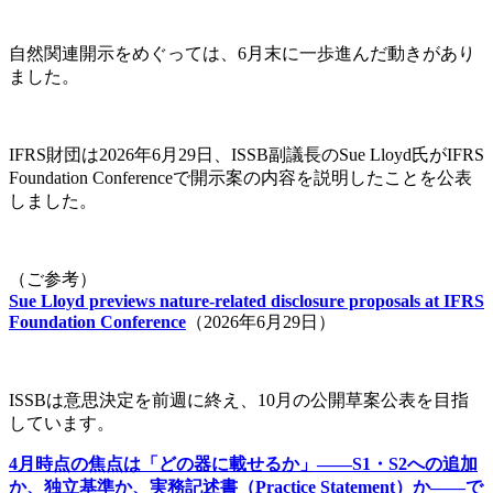
自然関連開示をめぐっては、6月末に一歩進んだ動きがあり
ました。
IFRS財団は2026年6月29日、ISSB副議長のSue Lloyd氏がIFRS
Foundation Conferenceで開示案の内容を説明したことを公表
しました。
（ご参考）
Sue Lloyd previews nature-related disclosure proposals at IFRS
Foundation Conference
（2026年6月29日）
ISSBは意思決定を前週に終え、10月の公開草案公表を目指
しています。
4月時点の焦点は「どの器に載せるか」――S1・S2への追加
か、独立基準か、実務記述書（Practice Statement）か――で