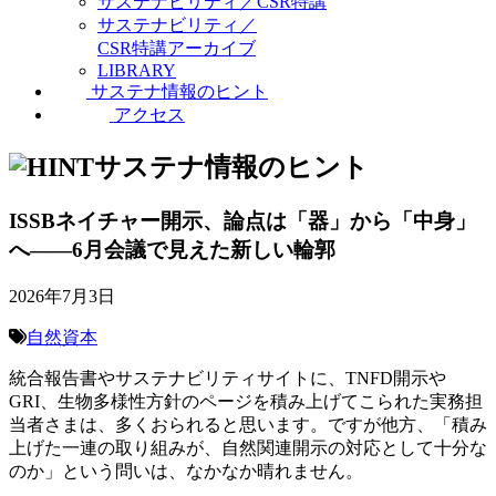
サステナビリティ／CSR特講
サステナビリティ／
CSR特講アーカイブ
LIBRARY
サステナ情報のヒント
アクセス
サステナ情報のヒント
ISSBネイチャー開示、論点は「器」から「中身」
へ――6月会議で見えた新しい輪郭
2026年7月3日
自然資本
統合報告書やサステナビリティサイトに、TNFD開示や
GRI、生物多様性方針のページを積み上げてこられた実務担
当者さまは、多くおられると思います。ですが他方、「積み
上げた一連の取り組みが、自然関連開示の対応として十分な
のか」という問いは、なかなか晴れません。