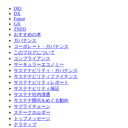
DEI
DX
Forest
GX
TNFD
おすすめの本
ガバナンス
コーポレート・ガバナンス
このブログについて
コンプライアンス
サーキュラーエコノミー
サステナビリティ・ガバナンス
サステナビリティファイナンス
サステナビリティレポート
サステナビリティ保証
サステナ社内浸透
サステナ開示をめぐる動向
サプライチェーン
ステークホルダー
トップメッセージ
ナラティブ