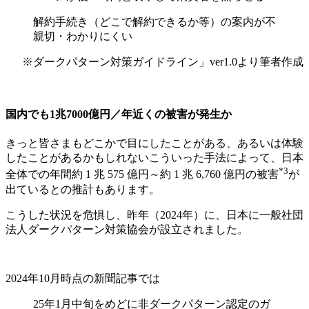
解約手続き（どこで解約できるか等）の案内が不
親切・わかりにくい
※ダークパターン対策ガイドライン」ver1.0より筆者作成
国内でも1兆7000億円／年近くの被害が発生か
きっと皆さまもどこかで目にしたことがある、あるいは体験
したことがあるかもしれないこういった手法によって、日本
*3
全体での年間約 1 兆 575 億円～約 1 兆 6,760 億円の被害
が
出ているとの推計もあります。
こうした状況を危惧し、昨年（2024年）に、日本に一般社団
法人ダークパターン対策協会が設立されました。
2024年10月時点の新聞記事では
25年1月中旬をめどに非ダークパターン認定のガ