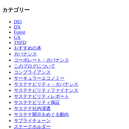
カテゴリー
DEI
DX
Forest
GX
TNFD
おすすめの本
ガバナンス
コーポレート・ガバナンス
このブログについて
コンプライアンス
サーキュラーエコノミー
サステナビリティ・ガバナンス
サステナビリティファイナンス
サステナビリティレポート
サステナビリティ保証
サステナ社内浸透
サステナ開示をめぐる動向
サプライチェーン
ステークホルダー