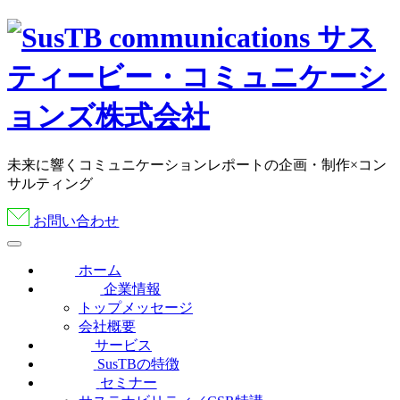
未来に響くコミュニケーションレポートの企画・制作×コン
サルティング
お問い合わせ
ホーム
企業情報
トップメッセージ
会社概要
サービス
SusTBの特徴
セミナー