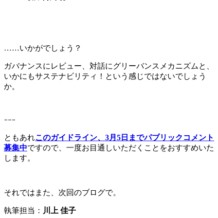
……いかがでしょう？
ガバナンスにレビュー、対話にグリーバンスメカニズムと、
いかにもサステナビリティ！という感じではないでしょう
か。
ｰｰｰ
ともあれ
このガイドライン、3月5日までパブリックコメント
募集中
ですので、一度お目通しいただくことをおすすめいた
します。
それではまた、次回のブログで。
執筆担当：
川上 佳子