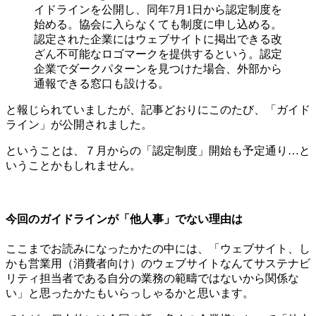
イドラインを公開し、同年7月1日から認定制度を
始める。協会に入らなくても制度に申し込める。
認定された企業にはウェブサイトに掲出できる改
ざん不可能なロゴマークを提供するという。認定
企業でダークパターンを見つけた場合、外部から
通報できる窓口も設ける。
と報じられていましたが、記事どおりにこのたび、「ガイド
ライン」が公開されました。
ということは、７月からの「認定制度」開始も予定通り…と
いうことかもしれません。
今回のガイドラインが「他人事」でない理由は
ここまでお読みになったかたの中には、「ウェブサイト、し
かも営業用（消費者向け）のウェブサイトなんてサステナビ
リティ担当者である自分の業務の範疇ではないから関係な
い」と思ったかたもいらっしゃるかと思います。