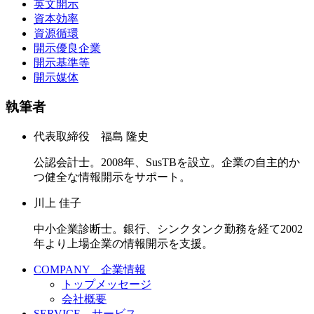
英文開示
資本効率
資源循環
開示優良企業
開示基準等
開示媒体
執筆者
代表取締役 福島 隆史
公認会計士。2008年、SusTBを設立。企業の自主的か
つ健全な情報開示をサポート。
川上 佳子
中小企業診断士。銀行、シンクタンク勤務を経て2002
年より上場企業の情報開示を支援。
COMPANY 企業情報
トップメッセージ
会社概要
SERVICE サービス