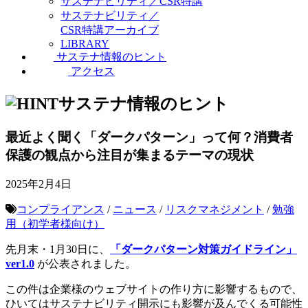
サステナビリティ／CSR特講
サステナビリティ／
CSR特講アーカイブ
LIBRARY
サステナ情報のヒント
アクセス
サステナ情報のヒント
最近よく聞く「ダークパターン」って何？消費者
保護の観点から注目が集まるテーマの現状
2025年2月4日
コンプライアンス
/
ニュース
/
リスクマネジメント
/
勉強
用（初学者様向け）
先月末・1月30日に、
「ダークパターン対策ガイドライン」
ver1.0
が公表されました。
この件は企業様のウェブサイトの作り方に影響するもので、
ひいてはサステナビリティ開示にも影響が及んでくる可能性