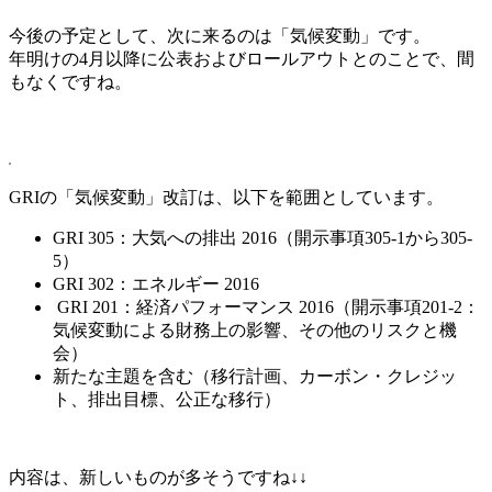
今後の予定として、次に来るのは「気候変動」です。
年明けの4月以降に公表およびロールアウトとのことで、間
もなくですね。
GRIの「気候変動」改訂は、以下を範囲としています。
GRI 305：大気への排出 2016（開示事項305-1から305-
5）
GRI 302：エネルギー 2016
GRI 201：経済パフォーマンス 2016（開示事項201-2：
気候変動による財務上の影響、その他のリスクと機
会）
新たな主題を含む（移行計画、カーボン・クレジッ
ト、排出目標、公正な移行）
内容は、新しいものが多そうですね↓↓