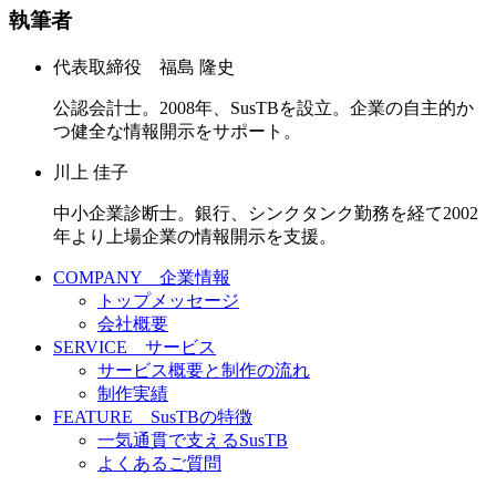
執筆者
代表取締役 福島 隆史
公認会計士。2008年、SusTBを設立。企業の自主的か
つ健全な情報開示をサポート。
川上 佳子
中小企業診断士。銀行、シンクタンク勤務を経て2002
年より上場企業の情報開示を支援。
COMPANY 企業情報
トップメッセージ
会社概要
SERVICE サービス
サービス概要と制作の流れ
制作実績
FEATURE SusTBの特徴
一気通貫で支えるSusTB
よくあるご質問