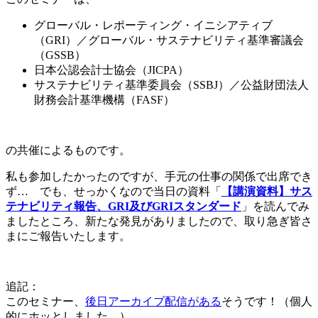
グローバル・レポーティング・イニシアティブ
（GRI）／グローバル・サステナビリティ基準審議会
（GSSB）
日本公認会計士協会（JICPA）
サステナビリティ基準委員会（SSBJ）／公益財団法人
財務会計基準機構（FASF）
の共催によるものです。
私も参加したかったのですが、手元の仕事の関係で出席でき
ず… でも、せっかくなので当日の資料「
【講演資料】サス
テナビリティ報告、GRI及びGRIスタンダード
」を読んでみ
ましたところ、新たな発見がありましたので、取り急ぎ皆さ
まにご報告いたします。
追記：
このセミナー、
後日アーカイブ配信がある
そうです！（個人
的にホッとしました…）