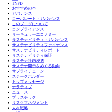
TNFD
おすすめの本
ガバナンス
コーポレート・ガバナンス
このブログについて
コンプライアンス
サーキュラーエコノミー
サステナビリティ・ガバナンス
サステナビリティファイナンス
サステナビリティレポート
サステナビリティ保証
サステナ社内浸透
サステナ開示をめぐる動向
サプライチェーン
ステークホルダー
トップメッセージ
ナラティブ
ニュース
プラスチック
リスクマネジメント
人材戦略