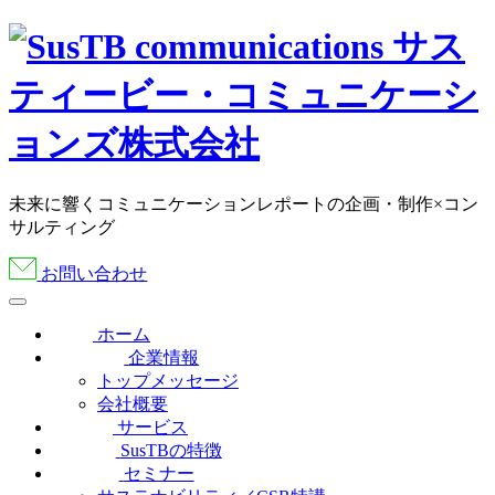
未来に響くコミュニケーションレポートの企画・制作×コン
サルティング
お問い合わせ
ホーム
企業情報
トップメッセージ
会社概要
サービス
SusTBの特徴
セミナー