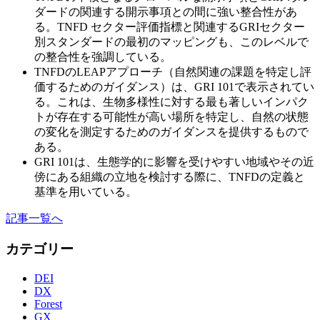
ダードの関連する開示事項との間に強い整合性があ
る。TNFD セクター評価指標と関連するGRIセクター
別スタンダードの最初のマッピングも、このレベルで
の整合性を強調している。
TNFDのLEAPアプローチ（自然関連の課題を特定し評
価するためのガイダンス）は、GRI 101で表示されてい
る。これは、生物多様性に対する最も著しいインパク
トが存在する可能性が高い場所を特定し、自然の状態
の変化を測定するためのガイダンスを提供するもので
ある。
GRI 101は、生態学的に影響を受けやすい地域やその近
傍にある組織の立地を検討する際に、TNFDの定義と
基準を用いている。
記事一覧へ
カテゴリー
DEI
DX
Forest
GX