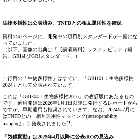
生物多様性は公表済み。TNFDとの相互運用性を確保
資料の47ページに、開発中の項目別スタンダードが一覧にな
っていました。
（以下、画像の出典は「【講演資料】サステナビリティ報
告、GRI及びGRIスタンダード」）
１行目の「生物多様性」はすでに、「GRI101：生物多様性
2024」として公表されています。
これは「GRI304：生物多様性2016」の改訂版にあたるもの
です。適用開始は2026年1月1日以降に発行するレポートから
ですが、早期適用も推奨されています。なお、2024年7月に
はTNFDとの「相互運用性マッピング(interoperability
*1
mapping)」も発表されました
。
「気候変動」は2025年4月以降に公表/ROの見込み