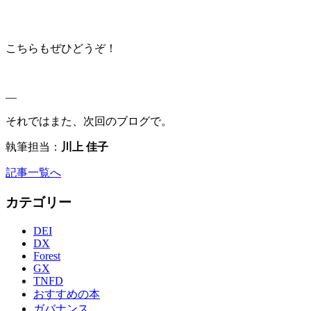
こちらもぜひどうぞ！
—
それではまた、次回のブログで。
執筆担当：
川上 佳子
記事一覧へ
カテゴリー
DEI
DX
Forest
GX
TNFD
おすすめの本
ガバナンス