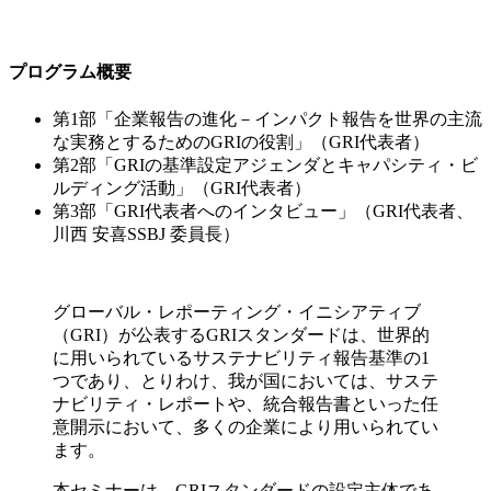
プログラム概要
第1部「企業報告の進化－インパクト報告を世界の主流
な実務とするためのGRIの役割」（GRI代表者）
第2部「GRIの基準設定アジェンダとキャパシティ・ビ
ルディング活動」（GRI代表者）
第3部「GRI代表者へのインタビュー」（GRI代表者、
川西 安喜SSBJ 委員長）
グローバル・レポーティング・イニシアティブ
（GRI）が公表するGRIスタンダードは、世界的
に用いられているサステナビリティ報告基準の1
つであり、とりわけ、我が国においては、サステ
ナビリティ・レポートや、統合報告書といった任
意開示において、多くの企業により用いられてい
ます。
本セミナーは、GRIスタンダードの設定主体であ