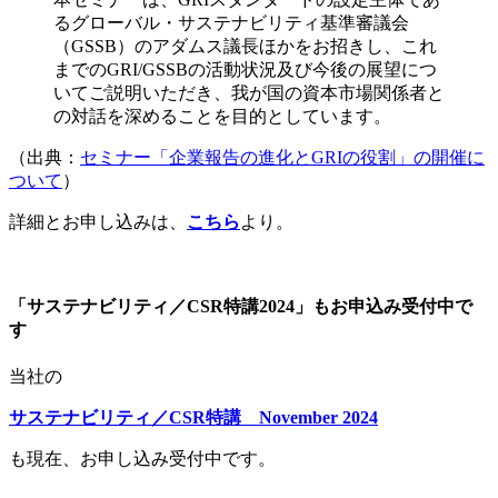
るグローバル・サステナビリティ基準審議会
（GSSB）のアダムス議長ほかをお招きし、これ
までのGRI/GSSBの活動状況及び今後の展望につ
いてご説明いただき、我が国の資本市場関係者と
の対話を深めることを目的としています。
（出典：
セミナー「企業報告の進化とGRIの役割」の開催に
ついて
）
詳細とお申し込みは、
こちら
より。
「サステナビリティ／CSR特講2024」もお申込み受付中で
す
当社の
サステナビリティ／CSR特講 November 2024
も現在、お申し込み受付中です。