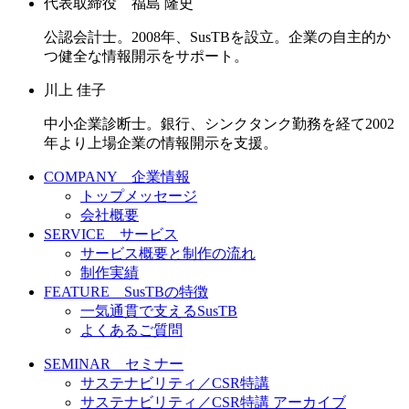
代表取締役 福島 隆史
公認会計士。2008年、SusTBを設立。企業の自主的か
つ健全な情報開示をサポート。
川上 佳子
中小企業診断士。銀行、シンクタンク勤務を経て2002
年より上場企業の情報開示を支援。
COMPANY 企業情報
トップメッセージ
会社概要
SERVICE サービス
サービス概要と制作の流れ
制作実績
FEATURE SusTBの特徴
一気通貫で支えるSusTB
よくあるご質問
SEMINAR セミナー
サステナビリティ／CSR特講
サステナビリティ／CSR特講 アーカイブ