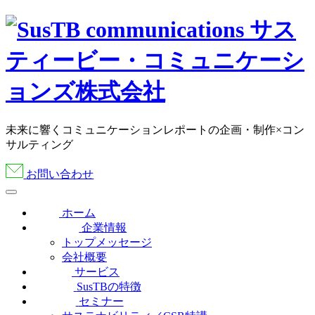
未来に響くコミュニケーションレポートの企画・制作×コン
サルティング
お問い合わせ
ホーム
企業情報
トップメッセージ
会社概要
サービス
SusTBの特徴
セミナー