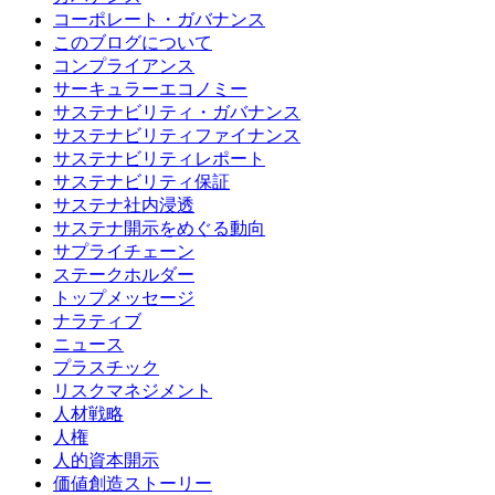
コーポレート・ガバナンス
このブログについて
コンプライアンス
サーキュラーエコノミー
サステナビリティ・ガバナンス
サステナビリティファイナンス
サステナビリティレポート
サステナビリティ保証
サステナ社内浸透
サステナ開示をめぐる動向
サプライチェーン
ステークホルダー
トップメッセージ
ナラティブ
ニュース
プラスチック
リスクマネジメント
人材戦略
人権
人的資本開示
価値創造ストーリー