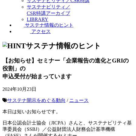
サステナビリティ／CSR特講
サステナビリティ／
CSR特講アーカイブ
LIBRARY
サステナ情報のヒント
アクセス
サステナ情報のヒント
【お知らせ】セミナー「企業報告の進化とGRIの
役割」の
申込受付が始まっています
2024年10月23日
サステナ開示をめぐる動向
/
ニュース
本日は短いお知らせです。
日本公認会計士協会（JICPA）さんと、サステナビリティ基
準委員会（SSBJ）／公益財団法人財務会計基準機構
（FASF）さんが開催するセミナー