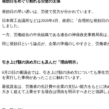
発効日をめぐり割れる労使の主張
発効日の早い遅いは、労使で見方が分かれています。
日本商工会議所などは2026年4月、政府に「合理的な発効
しました。
一方、労働組合の中央組織である連合の神保政史事務局長は、
同じ発効日という論点が、企業の準備のしやすさと、労働者
引き上げ額の決め方にも及んだ「理由明示」
6月23日の審議会では、引き上げ額の決め方についても厚生
を実行した事例があったことに触れています。
最低賃金は、労働者の生計費や企業の支払い能力をもとに決
大きく超えて上乗せする場合は理由を明示すべきだと強調し