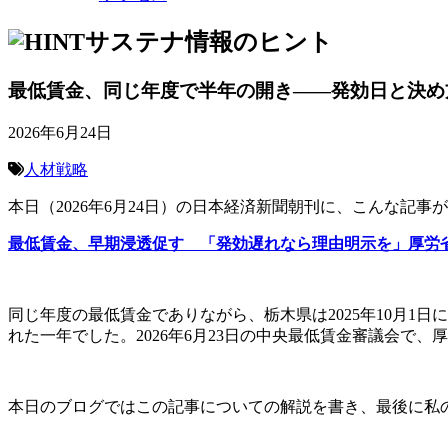
サステナ情報のヒント
最低賃金、同じ年度で半年の開き――発効日と決め
2026年6月24日
人材戦略
本日（2026年6月24日）の日本経済新聞朝刊に、こんな記事
最低賃金、早期浸透促す 「発効遅れなら理由明示を」厚労
同じ年度の最低賃金でありながら、栃木県は2025年10月1
れた一年でした。2026年6月23日の中央最低賃金審議会で
本日のブログではこの記事についての解説を書き、最後に私