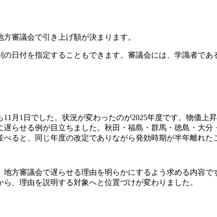
地方審議会で引き上げ額が決まります。
、別の日付を指定することもできます。審議会には、学識者であ
でも11月1日でした。状況が変わったのが2025年度です。物
遅らせる例が目立ちました。秋田・福島・群馬・徳島・大分・熊
日と並べると、同じ年度の改定でありながら発効時期が半年離れた
、地方審議会で遅らせる理由を明らかにするよう求める内容です
から、理由を説明する対象へと位置づけが変わりました。