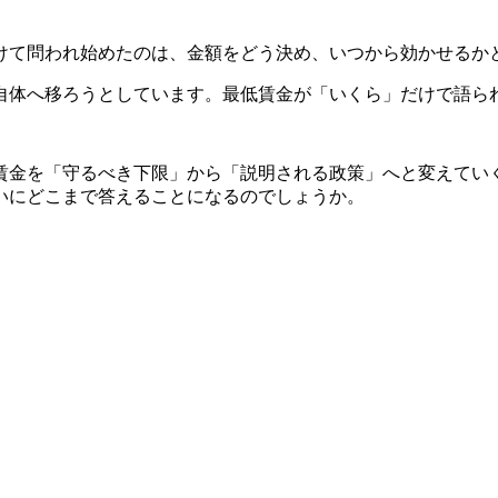
に向けて問われ始めたのは、金額をどう決め、いつから効かせる
自体へ移ろうとしています。最低賃金が「いくら」だけで語ら
賃金を「守るべき下限」から「説明される政策」へと変えてい
問いにどこまで答えることになるのでしょうか。