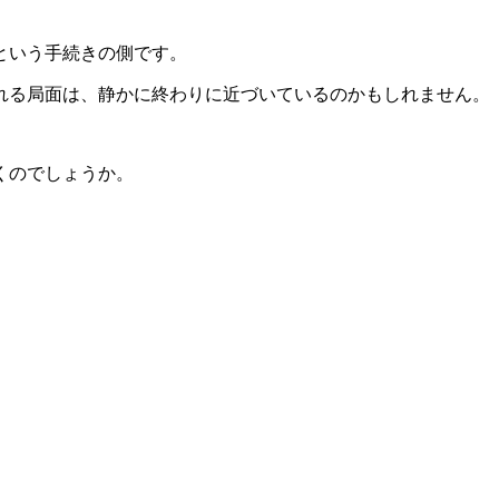
かという手続きの側です。
れる局面は、静かに終わりに近づいているのかもしれません。
くのでしょうか。