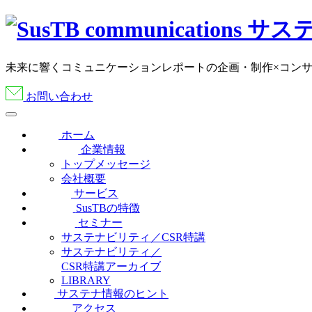
未来に響くコミュニケーションレポートの企画・制作×コン
お問い合わせ
ホーム
企業情報
トップメッセージ
会社概要
サービス
SusTBの特徴
セミナー
サステナビリティ／CSR特講
サステナビリティ／
CSR特講アーカイブ
LIBRARY
サステナ情報のヒント
アクセス