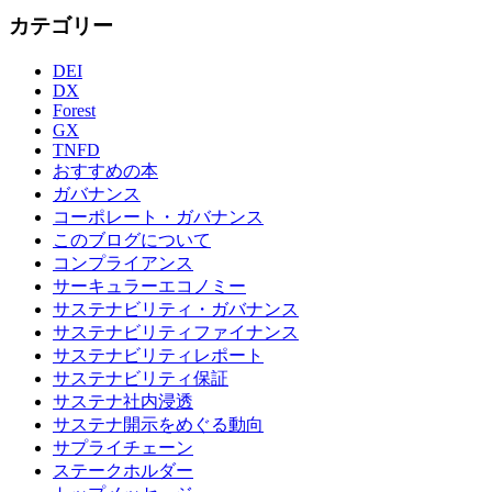
カテゴリー
DEI
DX
Forest
GX
TNFD
おすすめの本
ガバナンス
コーポレート・ガバナンス
このブログについて
コンプライアンス
サーキュラーエコノミー
サステナビリティ・ガバナンス
サステナビリティファイナンス
サステナビリティレポート
サステナビリティ保証
サステナ社内浸透
サステナ開示をめぐる動向
サプライチェーン
ステークホルダー