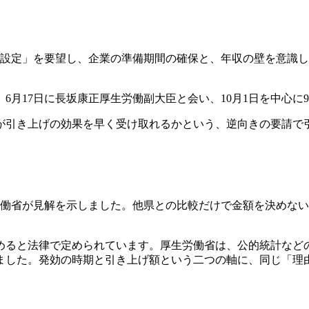
日の設定」を要望し、企業の準備期間の確保と、年収の壁を意識
6月17日に長坂康正厚生労働副大臣と会い、10月1日を中心に
が引き上げの効果を早く受け取れるかという、逆向きの要請で
労働省が見解を示しました。他県との比較だけで金額を決めな
めると法律で定められています。厚生労働省は、公的統計など
ました。発効の時期と引き上げ額という二つの軸に、同じ「理