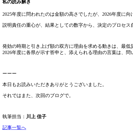
私の読み解き
2025年度に問われたのは金額の高さでしたが、2026年度
説明責任の重心が、結果としての数字から、決定のプロセス
発効の時期と引き上げ額の双方に理由を求める動きは、最低
2026年度に各県が示す答申と、添えられる理由の言葉は、
ーーー
本日もお読みいただきありがとうございました。
それではまた、次回のブログで。
執筆担当：
川上 佳子
記事一覧へ