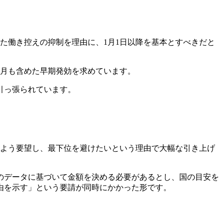
した働き控えの抑制を理由に、1月1日以降を基本とすべきだと
9月も含めた早期発効を求めています。
引っ張られています。
いよう要望し、最下位を避けたいという理由で大幅な引き上げ
のデータに基づいて金額を決める必要があるとし、国の目安を
由を示す」という要請が同時にかかった形です。