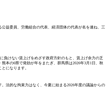
る公益委員、労働組合の代表、経済団体の代表が名を連ね、三
価上昇に負けない賃上げをめざす政府方針のもと、賃上げ余力の乏
本の6県で発効が年をまたぎ、群馬県は2026年3月1日、秋
ことになります。
。法的な拘束力はなく、今夏に始まる2026年度の議論からの