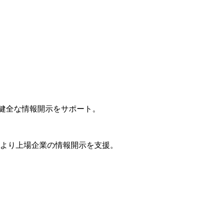
かつ健全な情報開示をサポート。
年より上場企業の情報開示を支援。