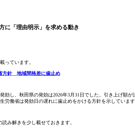
方に「理由明示」を求める動き
が載っています。
省方針 地域間格差に歯止め
日に発効し、秋田県の発効は2026年3月31日でした。引き上げ
、厚生労働省は発効日の遅れに歯止めをかける方針を示していま
の読み解きを少し載せておきます。