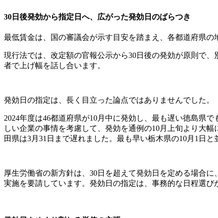
30日後発効から指定日へ、広がった発効日のばらつき
最低賃金は、国の審議会が示す目安を踏まえ、各都道府県の
現行法では、改定額の官報公示から30日後の発効が原則で
者で上げ幅を話し合います。
発効日の指定は、長く目立った論点ではありませんでした。
2024年度は46都道府県が10月中に発効し、最も遅い徳島県
しい企業の事情を考慮して、発効を通例の10月上旬より大幅に
田県は3月31日まで遅れました。最も早い栃木県の10月1
厚生労働省の新方針は、30日を超えて発効日を定める場合に
実施を要請しています。発効日の指定は、事務的な日程選び