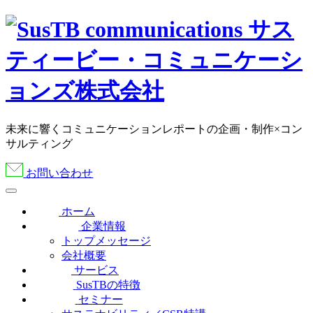
未来に響くコミュニケーションレポートの企画・制作×コン
サルティング
お問い合わせ
ホーム
企業情報
トップメッセージ
会社概要
サービス
SusTBの特徴
セミナー