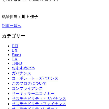
執筆担当：
川上 佳子
記事一覧へ
カテゴリー
DEI
DX
Forest
GX
TNFD
おすすめの本
ガバナンス
コーポレート・ガバナンス
このブログについて
コンプライアンス
サーキュラーエコノミー
サステナビリティ・ガバナンス
サステナビリティファイナンス
サステナビリティレポート