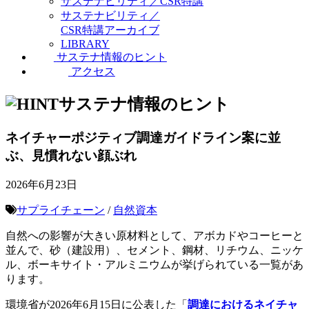
サステナビリティ／CSR特講
サステナビリティ／
CSR特講アーカイブ
LIBRARY
サステナ情報のヒント
アクセス
サステナ情報のヒント
ネイチャーポジティブ調達ガイドライン案に並
ぶ、見慣れない顔ぶれ
2026年6月23日
サプライチェーン
/
自然資本
自然への影響が大きい原材料として、アボカドやコーヒーと
並んで、砂（建設用）、セメント、鋼材、リチウム、ニッケ
ル、ボーキサイト・アルミニウムが挙げられている一覧があ
ります。
環境省が2026年6月15日に公表した「
調達におけるネイチャ