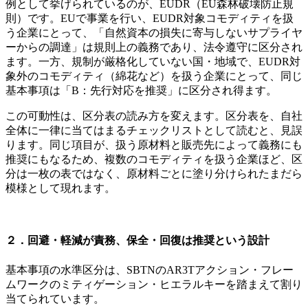
例として挙げられているのが、EUDR（EU森林破壊防止規
則）です。EUで事業を行い、EUDR対象コモディティを扱
う企業にとって、「自然資本の損失に寄与しないサプライヤ
ーからの調達」は規則上の義務であり、法令遵守に区分され
ます。一方、規制が厳格化していない国・地域で、EUDR対
象外のコモディティ（綿花など）を扱う企業にとって、同じ
基本事項は「B：先行対応を推奨」に区分され得ます。
この可動性は、区分表の読み方を変えます。区分表を、自社
全体に一律に当てはまるチェックリストとして読むと、見誤
ります。同じ項目が、扱う原材料と販売先によって義務にも
推奨にもなるため、複数のコモディティを扱う企業ほど、区
分は一枚の表ではなく、原材料ごとに塗り分けられたまだら
模様として現れます。
２．回避・軽減が責務、保全・回復は推奨という設計
基本事項の水準区分は、SBTNのAR3Tアクション・フレー
ムワークのミティゲーション・ヒエラルキーを踏まえて割り
当てられています。