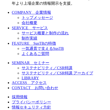
年より上場企業の情報開示を支援。
COMPANY 企業情報
トップメッセージ
会社概要
SERVICE サービス
サービス概要と制作の流れ
制作実績
FEATURE SusTBの特徴
一気通貫で支えるSusTB
よくあるご質問
SEMINAR セミナー
サステナビリティ／CSR特講
サステナビリティ／CSR特講 アーカイブ
LIBRARY
ACCESS アクセス
CONTACT お問い合わせ
採用情報
プライバシーポリシー
情報セキュリティ方針