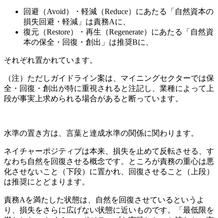
回避（Avoid）・軽減（Reduce）にあたる「自然資本の
損失回避・軽減」は責務Aに、
復元（Restore）・再生（Regenerate）にあたる「自然資
本の保全・回復・創出」は推奨Bに、
それぞれ置かれています。
（注）ただしガイドライン案は、マイニングセクターでは保
全・回復・創出が特に重視されると注記し、業種によって上
段が事実上求められる場合があると断っています。
水準の置き方は、言葉と達成水準の関係に関わります。
ネイチャーポジティブは本来、損失を止めて反転させる、す
なわち自然を回復させる概念です。ところが責務の重心は悪
化させないこと（下段）に置かれ、回復させること（上段）
は推奨にとどまります。
責務Aを満たした状態は、自然を回復させているというよ
り、損失をさらに広げない状態に近いものです。「最低限を