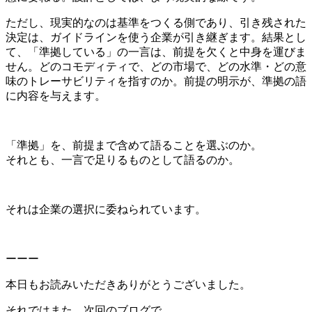
ただし、現実的なのは基準をつくる側であり、引き残された
決定は、ガイドラインを使う企業が引き継ぎます。結果とし
て、「準拠している」の一言は、前提を欠くと中身を運びま
せん。どのコモディティで、どの市場で、どの水準・どの意
味のトレーサビリティを指すのか。前提の明示が、準拠の語
に内容を与えます。
「準拠」を、前提まで含めて語ることを選ぶのか。
それとも、一言で足りるものとして語るのか。
それは企業の選択に委ねられています。
ーーー
本日もお読みいただきありがとうございました。
それではまた、次回のブログで。