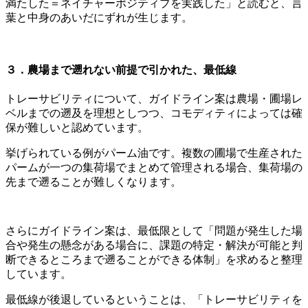
満たした＝ネイチャーポジティブを実践した」と読むと、言
葉と中身のあいだにずれが生じます。
３．農場まで遡れない前提で引かれた、最低線
トレーサビリティについて、ガイドライン案は農場・圃場レ
ベルまでの遡及を理想としつつ、コモディティによっては確
保が難しいと認めています。
挙げられている例がパーム油です。複数の圃場で生産された
パームが一つの集荷場でまとめて管理される場合、集荷場の
先まで遡ることが難しくなります。
さらにガイドライン案は、最低限として「問題が発生した場
合や発生の懸念がある場合に、課題の特定・解決が可能と判
断できるところまで遡ることができる体制」を求めると整理
しています。
最低線が後退しているということは、「トレーサビリティを