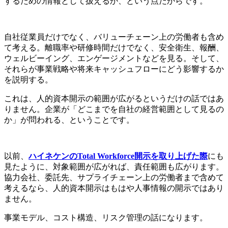
するための情報として扱えるか、という点だからです。
自社従業員だけでなく、バリューチェーン上の労働者も含め
て考える。離職率や研修時間だけでなく、安全衛生、報酬、
ウェルビーイング、エンゲージメントなどを見る。そして、
それらが事業戦略や将来キャッシュフローにどう影響するか
を説明する。
これは、人的資本開示の範囲が広がるというだけの話ではあ
りません。企業が「どこまでを自社の経営範囲として見るの
か」が問われる、ということです。
以前、
ハイネケンのTotal Workforce開示を取り上げた際
にも
見たように、対象範囲が広がれば、責任範囲も広がります。
協力会社、委託先、サプライチェーン上の労働者まで含めて
考えるなら、人的資本開示はもはや人事情報の開示ではあり
ません。
事業モデル、コスト構造、リスク管理の話になります。