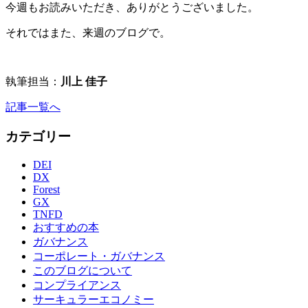
今週もお読みいただき、ありがとうございました。
それではまた、来週のブログで。
執筆担当：
川上 佳子
記事一覧へ
カテゴリー
DEI
DX
Forest
GX
TNFD
おすすめの本
ガバナンス
コーポレート・ガバナンス
このブログについて
コンプライアンス
サーキュラーエコノミー