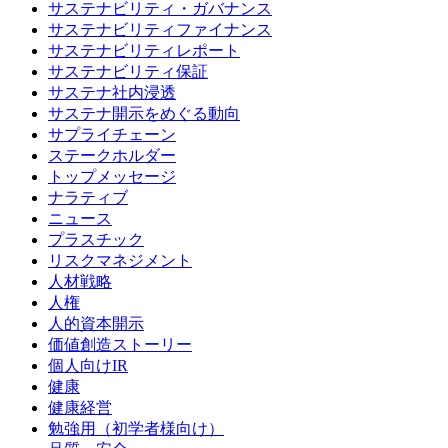
サステナビリティ・ガバナンス
サステナビリティファイナンス
サステナビリティレポート
サステナビリティ保証
サステナ社内浸透
サステナ開示をめぐる動向
サプライチェーン
ステークホルダー
トップメッセージ
ナラティブ
ニュース
プラスチック
リスクマネジメント
人材戦略
人権
人的資本開示
価値創造ストーリー
個人向けIR
健康
健康経営
勉強用（初学者様向け）