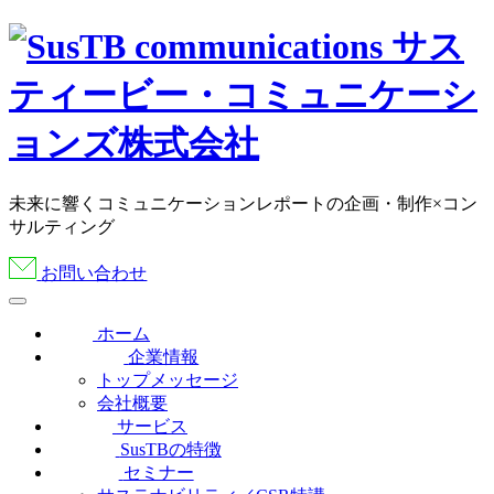
未来に響くコミュニケーションレポートの企画・制作×コン
サルティング
お問い合わせ
ホーム
企業情報
トップメッセージ
会社概要
サービス
SusTBの特徴
セミナー