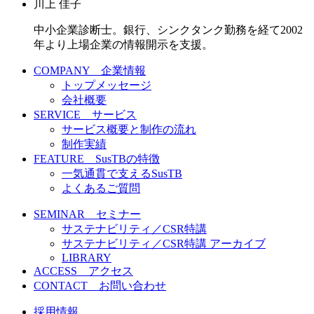
川上 佳子
中小企業診断士。銀行、シンクタンク勤務を経て2002
年より上場企業の情報開示を支援。
COMPANY 企業情報
トップメッセージ
会社概要
SERVICE サービス
サービス概要と制作の流れ
制作実績
FEATURE SusTBの特徴
一気通貫で支えるSusTB
よくあるご質問
SEMINAR セミナー
サステナビリティ／CSR特講
サステナビリティ／CSR特講 アーカイブ
LIBRARY
ACCESS アクセス
CONTACT お問い合わせ
採用情報