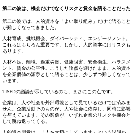
第二の波は、機会だけでなくリスクと賃金を語ることだった
第二の波では、人的資本を「よい取り組み」だけで語ること
が難しくなってきました。
人材育成、挑戦機会、ダイバーシティ、エンゲージメント。
これらはもちろん重要です。しかし、人的資本にはリスクも
あります。
人材不足、離職、過重労働、健康阻害、安全衛生、ハラスメ
ント、賃金の公平性。こうした論点を避けたまま、人的資本
を企業価値の源泉として語ることは、少しずつ難しくなって
います。
TISFDの議論が示しているのも、まさにこの点です。
企業は、人や社会を外部環境として見ているだけでは済みま
せん。企業活動そのものが、人や社会に依存し、同時に影響
を与えています。その関係が、いずれ企業のリスクや機会と
して跳ね返ってくる。
人的資本開示は、「人を大切にしています」という説明か