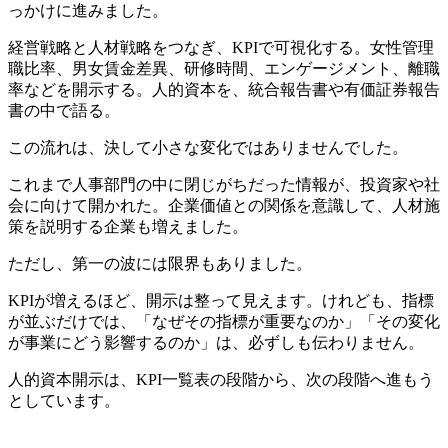
っかけに進みました。
経営戦略と人材戦略をつなぎ、KPIで可視化する。女性管理
職比率、男女賃金差異、研修時間、エンゲージメント、離職
率などを開示する。人的資本を、統合報告書や有価証券報告
書の中で語る。
この流れは、決して小さな変化ではありませんでした。
これまで人事部門の中に閉じがちだった情報が、投資家や社
会に向けて開かれた。企業価値との関係を意識して、人材施
策を説明する企業も増えました。
ただし、第一の波には限界もありました。
KPIが増えるほど、開示は整って見えます。けれども、指標
が並ぶだけでは、「なぜその指標が重要なのか」「その変化
が事業にどう影響するのか」は、必ずしも伝わりません。
人的資本開示は、KPI一覧表の段階から、次の段階へ進もう
としています。