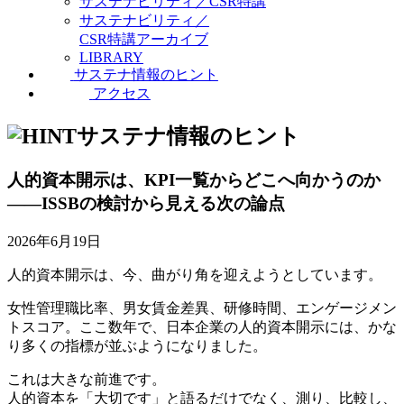
サステナビリティ／CSR特講
サステナビリティ／
CSR特講アーカイブ
LIBRARY
サステナ情報のヒント
アクセス
サステナ情報のヒント
人的資本開示は、KPI一覧からどこへ向かうのか
——ISSBの検討から見える次の論点
2026年6月19日
人的資本開示は、今、曲がり角を迎えようとしています。
女性管理職比率、男女賃金差異、研修時間、エンゲージメン
トスコア。ここ数年で、日本企業の人的資本開示には、かな
り多くの指標が並ぶようになりました。
これは大きな前進です。
人的資本を「大切です」と語るだけでなく、測り、比較し、