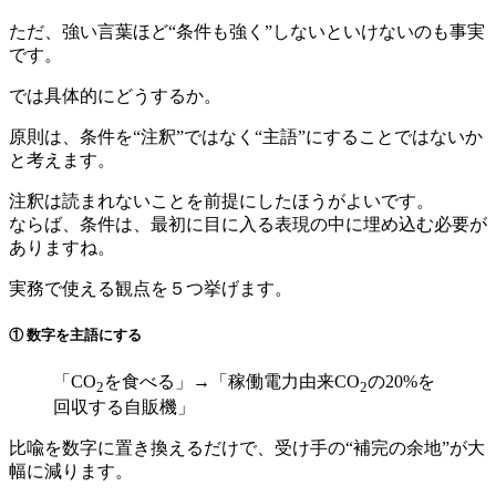
ただ、強い言葉ほど“条件も強く”しないといけないのも事実
です。
では具体的にどうするか。
原則は、条件を“注釈”ではなく“主語”にすることではないか
と考えます。
注釈は読まれないことを前提にしたほうがよいです。
ならば、条件は、最初に目に入る表現の中に埋め込む必要が
ありますね。
実務で使える観点を５つ挙げます。
① 数字を主語にする
「CO
を食べる」→「稼働電力由来CO
の20%を
2
2
回収する自販機」
比喩を数字に置き換えるだけで、受け手の“補完の余地”が大
幅に減ります。