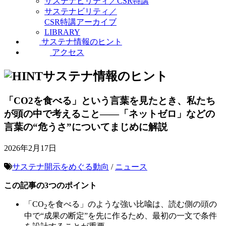
サステナビリティ／CSR特講
サステナビリティ／
CSR特講アーカイブ
LIBRARY
サステナ情報のヒント
アクセス
サステナ情報のヒント
「CO2を食べる」という言葉を見たとき、私たち
が頭の中で考えること——「ネットゼロ」などの
言葉の“危うさ”についてまじめに解説
2026年2月17日
サステナ開示をめぐる動向
/
ニュース
この記事の3つのポイント
「CO
を食べる」のような強い比喩は、読む側の頭の
2
中で“成果の断定”を先に作るため、最初の一文で条件