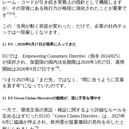
レーム・コードが引き続き実務上の指針として機能します
が、その背後にある執行力が格段に強化されたことが重要で
*5*6
す
。
この「当局が動く前提が変わった」だけで、企業の社内チェ
ックは一段厳しくなります。
2）EU：2026年9月27日が視界に入ってきた
EUでは、Empowering Consumers Directive（指令 2024/825）
が採択され、加盟国の国内法化期限は2026年3月27日、適用
*8
開始は2026年9月27日です
。
つまり2025年は「まだ先」ではなく、“間に合うように言葉
を直す年”になっていたのです。
3）EU Green Claims Directiveの頓挫が、逆に不安を増やす
一方で、環境主張の実証・検証に関するより詳細なルールを
定めるはずだったEUの「Green Claims Directive」は、2025年
6月に協議が停止され、欧州委が提案撤回の意向を示したと
*9
報じられました
。