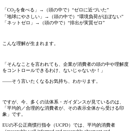
「CO
を食べる」→（頭の中で）“ゼロに近づいた”
2
「地球にやさしい」→（頭の中で）“環境負荷がほぼない”
「ネットゼロ」→（頭の中で）“排出が実質ゼロ”
こんな理解が生まれます。
「そんなことを言われても、企業が消費者の頭の中や理解度
をコントロールできるわけ、ないじゃないか！」
——そう言いたくなるお気持ち、わかります。
ですが、今、多くの法体系・ガイダンスが見ているのは、
「平均的／合理的な消費者が、その表示全体から受ける印
象」です。
EUの不公正商慣行指令（UCPD）では、平均的消費者