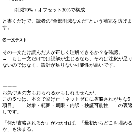
削減70%＋オフセット30%で構成
と書くだけで、読者の“全部削減なんだ”という補完を防げま
す。
⑤ 一文テスト
その一文だけ読んだ人が正しく理解できるか？を確認。
→ もし一文だけでは誤解が生じるなら、それは注釈が足り
ないのではなく、設計が足りない可能性が高いです。
ーーー
お気づきの方もおられるかもしれませんが、
この５つは、本文で挙げた「ネットゼロに省略されがちな5
項目」――対象・範囲・期限・内訳・検証可能性――の裏返
しです。
「何が省略されるか」がわかれば、「最初からどこを埋める
か」も決まる。