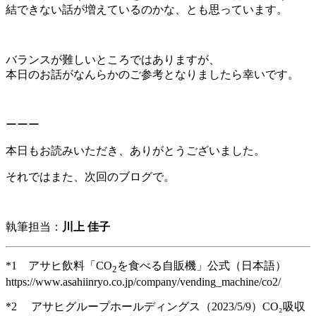
結できない話が増えているのかな、とも思っています。
バランスが難しいところではありますが、
本日のお話がなんらかのご参考となりましたら幸いです。
ーーー
本日もお読みいただき、ありがとうございました。
それではまた、次回のブログで。
執筆担当：
川上 佳子
*1 アサヒ飲料「CO
を食べる自販機」公式（日本語）
2
https://www.asahiinryo.co.jp/company/vending_machine/co2/
*2 アサヒグループホールディングス（2023/5/9）CO₂吸収