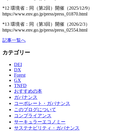
*12 環境省：同（第2回）開催（2025/12/9）
https://www.env.go.jp/press/press_01870.html
*13 環境省：同（第3回）開催（2026/2/3）
https://www.env.go.jp/press/press_02554.html
記事一覧へ
カテゴリー
DEI
DX
Forest
GX
TNFD
おすすめの本
ガバナンス
コーポレート・ガバナンス
このブログについて
コンプライアンス
サーキュラーエコノミー
サステナビリティ・ガバナンス