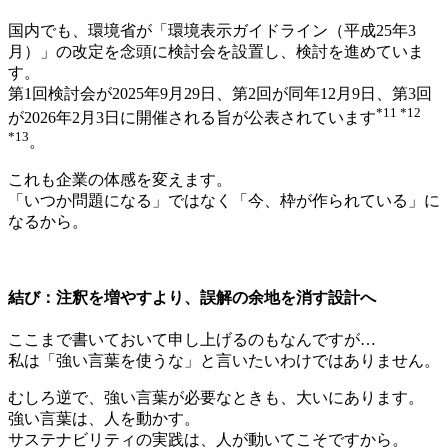
国内でも、環境省が「環境表示ガイドライン（平成25年3
月）」の改定を念頭に検討会を設置し、検討を進めていま
す。
第1回検討会が2025年9月29日、第2回が同年12月9日、第3回
*11 *12
が2026年2月3日に開催される旨が公表されています
*13
。
これも企業の体感を変えます。
「いつか問題になる」ではなく「今、枠が作られている」に
なるから。
結び：注釈を増やすより、誤解の余地を消す設計へ
ここまで書いておいて申し上げるのもなんですが…
私は「強い言葉を使うな」と言いたいわけではありません。
むしろ逆で、強い言葉が必要なときも、大いにあります。
強い言葉は、人を動かす。
サステナビリティの実践は、人が動いてこそですから。