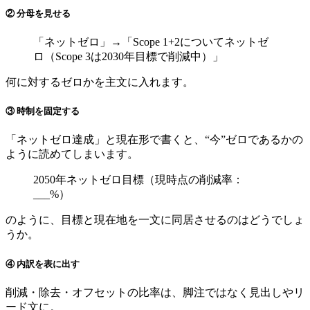
② 分母を見せる
「ネットゼロ」→「Scope 1+2についてネットゼ
ロ（Scope 3は2030年目標で削減中）」
何に対するゼロかを主文に入れます。
③ 時制を固定する
「ネットゼロ達成」と現在形で書くと、“今”ゼロであるかの
ように読めてしまいます。
2050年ネットゼロ目標（現時点の削減率：
___%）
のように、目標と現在地を一文に同居させるのはどうでしょ
うか。
④ 内訳を表に出す
削減・除去・オフセットの比率は、脚注ではなく見出しやリ
ード文に。