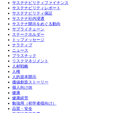
サステナビリティファイナンス
サステナビリティレポート
サステナビリティ保証
サステナ社内浸透
サステナ開示をめぐる動向
サプライチェーン
ステークホルダー
トップメッセージ
ナラティブ
ニュース
プラスチック
リスクマネジメント
人材戦略
人権
人的資本開示
価値創造ストーリー
個人向けIR
健康
健康経営
勉強用（初学者様向け）
品質・安全