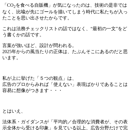
「CO
を食べる自販機」が気になったのは、技術の是非では
2
なく、比喩が先にゴールを描いてしまう時代に私たちが入っ
たことを思い出させたからです。
これは法務チェックリストの話ではなく、“最初の一文”をど
う書くかの話です。
言葉が強いほど、設計が問われる。
2025年からの風当たりの正体は、たぶんそこにあるのだと思
います。
私が上に挙げた「５つの観点」は、
広告のプロからみれば「使えない」表現ばかりであることは
容易に想像がつきます・・・
とはいえ、
法体系・ガイダンスが「平均的／合理的な消費者が、その表
示全体から受ける印象」を見ている以上、広告分野だけで完