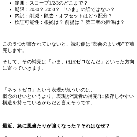
範囲：スコープ1/2/3のどこまで？
期限：2030？ 2050？ 「いま」の話ではない？
内訳：削減・除去・オフセットはどう配分？
検証可能性：根拠は？ 前提は？ 第三者の担保は？
この５つが書かれていないと、読む側は“都合のよい形”で補
完します。
そして、その補完は「いま、ほぼゼロなんだ」といった方向
に寄っていきます。
「ネットゼロ」という表現が危ういのは、
概念のせいというより、表現が“読者の補完”に依存しやすい
構造を持っているからだと言えそうです。
最近、急に風当たりが強くなった？それはなぜ？