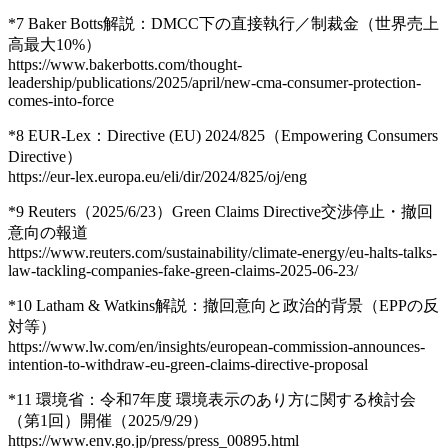
*7 Baker Botts解説：DMCC下の直接執行／制裁金（世界売上
高最大10%）
https://www.bakerbotts.com/thought-
leadership/publications/2025/april/new-cma-consumer-protection-
comes-into-force
*8 EUR-Lex：Directive (EU) 2024/825（Empowering Consumers
Directive）
https://eur-lex.europa.eu/eli/dir/2024/825/oj/eng
*9 Reuters（2025/6/23）Green Claims Directive交渉停止・撤回
意向の報道
https://www.reuters.com/sustainability/climate-energy/eu-halts-talks-
law-tackling-companies-fake-green-claims-2025-06-23/
*10 Latham & Watkins解説：撤回意向と政治的背景（EPPの反
対等）
https://www.lw.com/en/insights/european-commission-announces-
intention-to-withdraw-eu-green-claims-directive-proposal
*11 環境省：令和7年度 環境表示のあり方に関する検討会
（第1回）開催（2025/9/29）
https://www.env.go.jp/press/press_00895.html