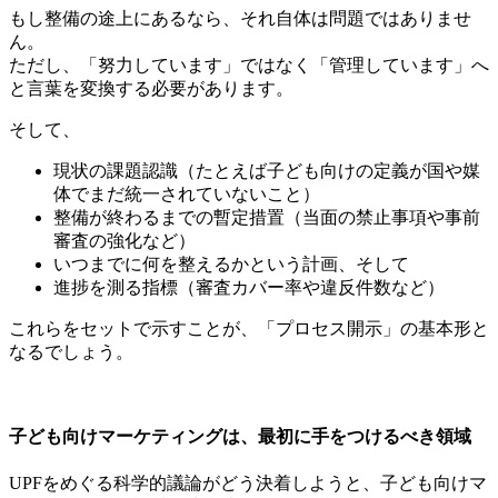
もし整備の途上にあるなら、それ自体は問題ではありませ
ん。
ただし、「努力しています」ではなく「管理しています」へ
と言葉を変換する必要があります。
そして、
現状の課題認識（たとえば子ども向けの定義が国や媒
体でまだ統一されていないこと）
整備が終わるまでの暫定措置（当面の禁止事項や事前
審査の強化など）
いつまでに何を整えるかという計画、そして
進捗を測る指標（審査カバー率や違反件数など）
これらをセットで示すことが、「プロセス開示」の基本形と
なるでしょう。
子ども向けマーケティングは、最初に手をつけるべき領域
UPFをめぐる科学的議論がどう決着しようと、子ども向けマ