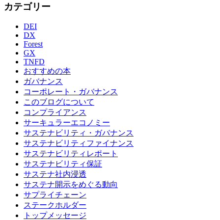
カテゴリー
DEI
DX
Forest
GX
TNFD
おすすめの本
ガバナンス
コーポレート・ガバナンス
このブログについて
コンプライアンス
サーキュラーエコノミー
サステナビリティ・ガバナンス
サステナビリティファイナンス
サステナビリティレポート
サステナビリティ保証
サステナ社内浸透
サステナ開示をめぐる動向
サプライチェーン
ステークホルダー
トップメッセージ