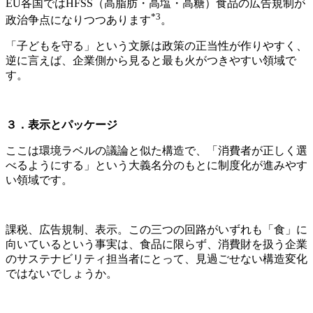
EU各国ではHFSS（高脂肪・高塩・高糖）食品の広告規制が
*3
政治争点になりつつあります
。
「子どもを守る」という文脈は政策の正当性が作りやすく、
逆に言えば、企業側から見ると最も火がつきやすい領域で
す。
３．表示とパッケージ
ここは環境ラベルの議論と似た構造で、「消費者が正しく選
べるようにする」という大義名分のもとに制度化が進みやす
い領域です。
課税、広告規制、表示。この三つの回路がいずれも「食」に
向いているという事実は、食品に限らず、消費財を扱う企業
のサステナビリティ担当者にとって、見過ごせない構造変化
ではないでしょうか。