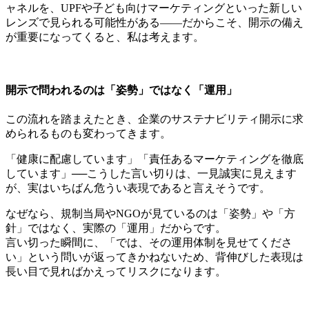
ャネルを、UPFや子ども向けマーケティングといった新しい
レンズで見られる可能性がある——だからこそ、開示の備え
が重要になってくると、私は考えます。
開示で問われるのは「姿勢」ではなく「運用」
この流れを踏まえたとき、企業のサステナビリティ開示に求
められるものも変わってきます。
「健康に配慮しています」「責任あるマーケティングを徹底
しています」──こうした言い切りは、一見誠実に見えます
が、実はいちばん危うい表現であると言えそうです。
なぜなら、規制当局やNGOが見ているのは「姿勢」や「方
針」ではなく、実際の「運用」だからです。
言い切った瞬間に、「では、その運用体制を見せてくださ
い」という問いが返ってきかねないため、背伸びした表現は
長い目で見ればかえってリスクになります。