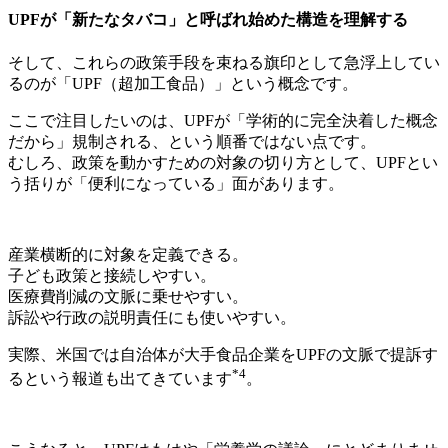
UPFが「新たなタバコ」と呼ばれ始めた構造を理解する
そして、これらの政策手段を束ねる旗印として急浮上してい
るのが「UPF（超加工食品）」という概念です。
ここで注目したいのは、UPFが「学術的に完全決着した概念
だから」規制される、という順番ではない点です。
むしろ、政策を動かすための対象の切り方として、UPFとい
う括りが「便利になっている」面があります。
産業横断的に対象を定義できる。
子ども政策と接続しやすい。
医療費削減の文脈に乗せやすい。
訴訟や行政の説明責任にも使いやすい。
実際、米国では自治体が大手食品企業をUPFの文脈で提訴す
*4
るという報道も出てきています
。