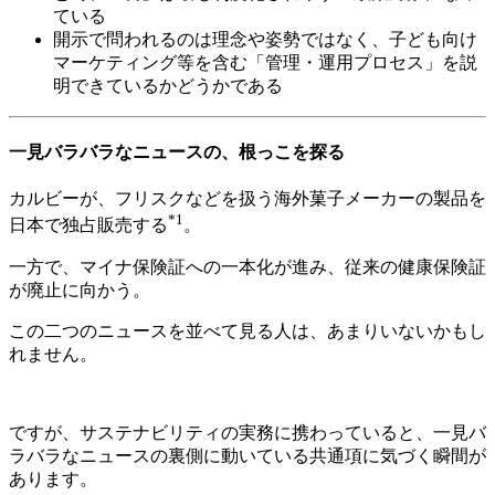
ている
開示で問われるのは理念や姿勢ではなく、子ども向け
マーケティング等を含む「管理・運用プロセス」を説
明できているかどうかである
一見バラバラなニュースの、根っこを探る
カルビーが、フリスクなどを扱う海外菓子メーカーの製品を
*1
日本で独占販売する
。
一方で、マイナ保険証への一本化が進み、従来の健康保険証
が廃止に向かう。
この二つのニュースを並べて見る人は、あまりいないかもし
れません。
ですが、サステナビリティの実務に携わっていると、一見バ
ラバラなニュースの裏側に動いている共通項に気づく瞬間が
あります。