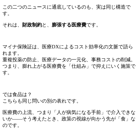
この二つのニュースに通底しているのも、実は同じ構造で
す。
それは、
財政制約
と、
膨張する医療費
です。
マイナ保険証は、医療DXによるコスト効率化の文脈で語ら
れます。
重複投薬の防止、医療データの一元化、事務コストの削減。
つまり、膨れ上がる医療費を「仕組み」で抑えにいく施策で
す。
では食品は？
こちらも同じ問いの別の表れです。
医療費の上流、つまり「人が病気になる手前」で介入できな
いか——そう考えたとき、政策の視線が向かう先が「食」な
のです。