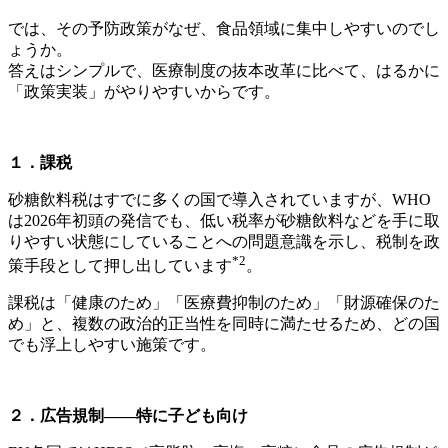
では、その予防政策がなぜ、食品領域に集中しやすいのでし
ょうか。
答えはシンプルで、医療制度の抜本改革に比べて、はるかに
「政策実装」がやりやすいからです。
１．課税
砂糖飲料税はすでに多くの国で導入されていますが、WHO
は2026年初頭の発信でも、低い税率が砂糖飲料などを手に取
りやすい状態にしていることへの問題意識を示し、税制を政
*2
策手段として押し出しています
。
課税は「健康のため」「医療費抑制のため」「財源確保のた
め」と、複数の政治的正当性を同時に満たせるため、どの国
でも浮上しやすい施策です。
２．広告規制——特に子ども向け