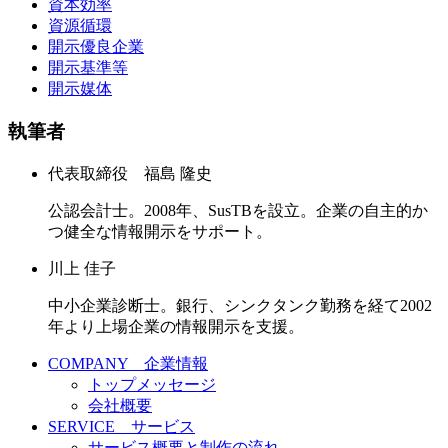
資本効率
資源循環
開示優良企業
開示基準等
開示媒体
執筆者
代表取締役 福島 隆史
公認会計士。2008年、SusTBを設立。企業の自主的か
つ健全な情報開示をサポート。
川上 佳子
中小企業診断士。銀行、シンクタンク勤務を経て2002
年より上場企業の情報開示を支援。
COMPANY 企業情報
トップメッセージ
会社概要
SERVICE サービス
サービス概要と制作の流れ