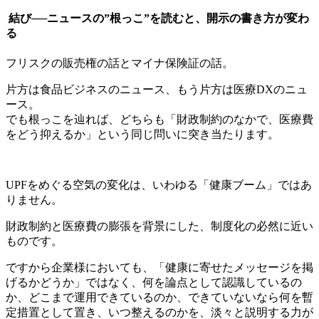
結び──ニュースの”根っこ”を読むと、開示の書き方が変わ
る
フリスクの販売権の話とマイナ保険証の話。
片方は食品ビジネスのニュース、もう片方は医療DXのニュ
ース。
でも根っこを辿れば、どちらも「財政制約のなかで、医療費
をどう抑えるか」という同じ問いに突き当たります。
UPFをめぐる空気の変化は、いわゆる「健康ブーム」ではあ
りません。
財政制約と医療費の膨張を背景にした、制度化の必然に近い
ものです。
ですから企業様においても、「健康に寄せたメッセージを掲
げるかどうか」ではなく、何を論点として認識しているの
か、どこまで運用できているのか、できていないなら何を暫
定措置として置き、いつ整えるのかを、淡々と説明する力が