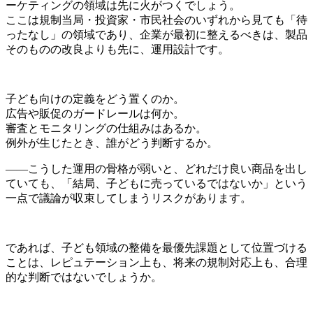
ーケティングの領域は先に火がつくでしょう。
ここは規制当局・投資家・市民社会のいずれから見ても「待
ったなし」の領域であり、企業が最初に整えるべきは、製品
そのものの改良よりも先に、運用設計です。
子ども向けの定義をどう置くのか。
広告や販促のガードレールは何か。
審査とモニタリングの仕組みはあるか。
例外が生じたとき、誰がどう判断するか。
——こうした運用の骨格が弱いと、どれだけ良い商品を出し
ていても、「結局、子どもに売っているではないか」という
一点で議論が収束してしまうリスクがあります。
であれば、子ども領域の整備を最優先課題として位置づける
ことは、レピュテーション上も、将来の規制対応上も、合理
的な判断ではないでしょうか。