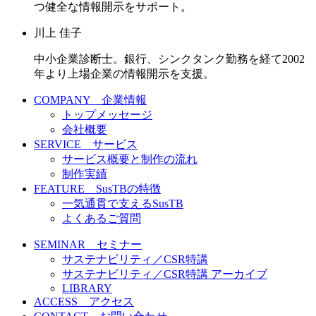
つ健全な情報開示をサポート。
川上 佳子
中小企業診断士。銀行、シンクタンク勤務を経て2002
年より上場企業の情報開示を支援。
COMPANY 企業情報
トップメッセージ
会社概要
SERVICE サービス
サービス概要と制作の流れ
制作実績
FEATURE SusTBの特徴
一気通貫で支えるSusTB
よくあるご質問
SEMINAR セミナー
サステナビリティ／CSR特講
サステナビリティ／CSR特講 アーカイブ
LIBRARY
ACCESS アクセス