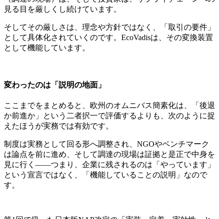
見る目を厳しくし続けています。
そしてその厳しさは、理念や方針ではなく、「取引の要件」
として具体化されていくのです。EcoVadisは、その変換装置
として機能しています。
変わったのは「説明の地面」
ここまでをまとめると、欧州のオムニバス簡素化は、「後退
か前進か」という二者択一で評価するよりも、次のように捉
えたほうが実務では有効です。
制度は実務として回る形へ調整され、NGOやベンチマーク
は論点を前に進め、そして調達の現場は証拠と是正で中身を
見に行く――つまり、企業に残されるのは「やっています」
という宣言ではなく、「機能していることの説明」なので
す。