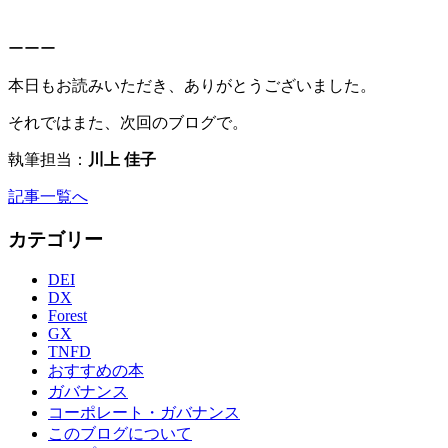
ーーー
本日もお読みいただき、ありがとうございました。
それではまた、次回のブログで。
執筆担当：
川上 佳子
記事一覧へ
カテゴリー
DEI
DX
Forest
GX
TNFD
おすすめの本
ガバナンス
コーポレート・ガバナンス
このブログについて