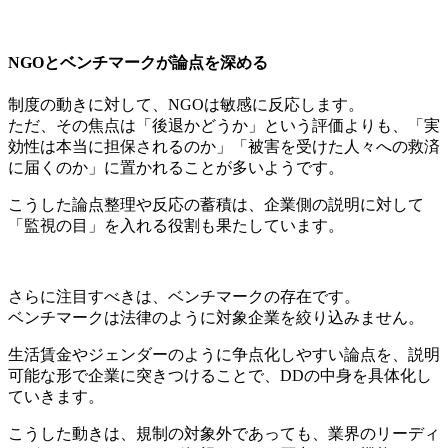
NGOとベンチマークが論点を深める
制度の動きに対して、NGOは敏感に反応します。
ただ、その焦点は「後退かどうか」という評価よりも、「実
効性は本当に担保されるのか」「被害を受けた人々への救済
に届くのか」に置かれることが多いようです。
こうした論点整理や反応の蓄積は、企業側の説明に対して
「監視の目」を入れる役割も果たしています。
さらに注目すべきは、ベンチマークの存在です。
ベンチマークは法律のように対象企業を絞り込みません。
生活賃金やジェンダーのように争点化しやすい論点を、説明
可能な形で企業に突きつけることで、DDの中身を具体化し
ていきます。
こうした動きは、規制の対象外であっても、業界のリーディ