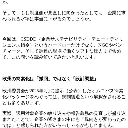
か。
そして、もし制度側が見直しに向かったとしても、企業に求
められる水準は本当に下がるのでしょうか。
今回は、CSDDD（企業サステナビリティ・デュー・ディリ
ジェンス指令）というハードローだけでなく、NGOやベン
チマーク、そして調達の現場で働くソフトな圧力まで含め
て、この問いを読み解いてみたいと思います。
欧州の簡素化は「撤回」ではなく「設計調整」
欧州委員会が2025年2月に提示（公表）したオムニバス簡素
化パッケージをめぐっては、規制後退という解釈がされるこ
とも多くあります。
実際、適用対象企業の絞り込みや報告義務の見直しが盛り込
まれたことで、企業の皆さまの中にも「風向きが変わったの
では」と感じられた方がいらっしゃるかもしれません。