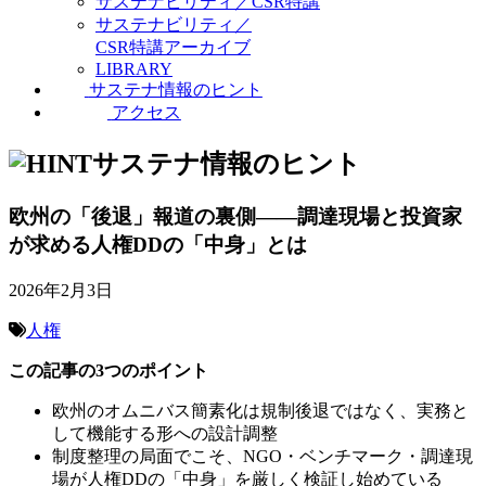
サステナビリティ／CSR特講
サステナビリティ／
CSR特講アーカイブ
LIBRARY
サステナ情報のヒント
アクセス
サステナ情報のヒント
欧州の「後退」報道の裏側――調達現場と投資家
が求める人権DDの「中身」とは
2026年2月3日
人権
この記事の3つのポイント
欧州のオムニバス簡素化は規制後退ではなく、実務と
して機能する形への設計調整
制度整理の局面でこそ、NGO・ベンチマーク・調達現
場が人権DDの「中身」を厳しく検証し始めている