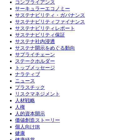
コンプライアンス
サーキュラーエコノミー
サステナビリティ・ガバナンス
サステナビリティファイナンス
サステナビリティレポート
サステナビリティ保証
サステナ社内浸透
サステナ開示をめぐる動向
サプライチェーン
ステークホルダー
トップメッセージ
ナラティブ
ニュース
プラスチック
リスクマネジメント
人材戦略
人権
人的資本開示
価値創造ストーリー
個人向けIR
健康
健康経営