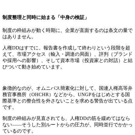
制度整理と同時に始まる「中身の検証」
制度の枠組みが動く時期に、企業が直面するのは条文の量で
はありません。
人権DDはすでに、報告書を作成して終わりという段階を超
えて、市場アクセス（輸入・調達の局面）、評判（ブランド
や採用への影響）、そして資本市場（投資家との対話）と結
びついて動き始めています。
象徴的なのが、オムニバス簡素化に対して、国連人権高等弁
務官事務所（OHCHR）などから、UNGPをはじめとする国
際基準との整合性を外さないことを求める警告が出ている点
です。
制度の枠組みが見直されても、人権DDの筋を緩めてはなら
ない――そうした別ルートからの圧力が、同時並行でかかっ
ているのです。