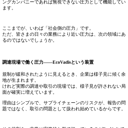
ングカンパニーであれば無視できない圧力として機能してい
ます。
ここまでが、いわば「社会側の圧力」です。
ただ、皆さまの日々の業務により近い圧力は、次の領域にあ
るのではないでしょうか。
調達現場で働く圧力――EcoVadisという装置
規制が緩和されたように見えるとき、企業は様子見に傾く余
地が生まれます。
けれど実際の調達や取引の現場では、様子見が許されない局
面が確実に増えています。
理由はシンプルで、サプライチェーンのリスクが、報告の問
題ではなく、取引の問題として扱われ始めているからです。