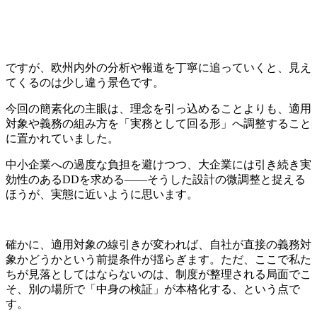
ですが、欧州内外の分析や報道を丁寧に追っていくと、見え
てくるのは少し違う景色です。
今回の簡素化の主眼は、理念を引っ込めることよりも、適用
対象や義務の組み方を「実務として回る形」へ調整すること
に置かれていました。
中小企業への過度な負担を避けつつ、大企業には引き続き実
効性のあるDDを求める――そうした設計の微調整と捉える
ほうが、実態に近いように思います。
確かに、適用対象の線引きが変われば、自社が直接の義務対
象かどうかという前提条件が揺らぎます。ただ、ここで私た
ちが見落としてはならないのは、制度が整理される局面でこ
そ、別の場所で「中身の検証」が本格化する、という点で
す。