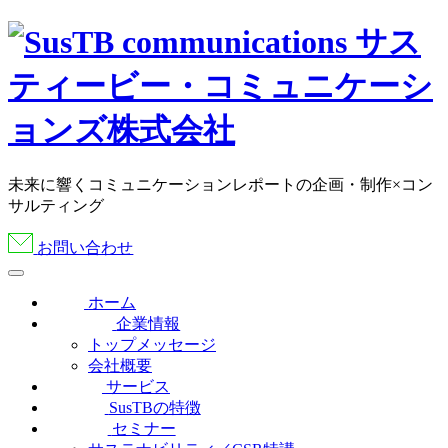
未来に響くコミュニケーションレポートの企画・制作×コン
サルティング
お問い合わせ
ホーム
企業情報
トップメッセージ
会社概要
サービス
SusTBの特徴
セミナー