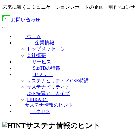
未来に響くコミュニケーションレポートの企画・制作×コン
お問い合わせ
ホーム
企業情報
トップメッセージ
会社概要
サービス
SusTBの特徴
セミナー
サステナビリティ／CSR特講
サステナビリティ／
CSR特講アーカイブ
LIBRARY
サステナ情報のヒント
アクセス
サステナ情報のヒント