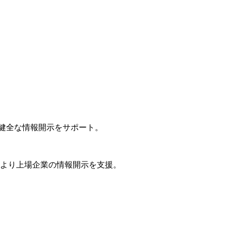
かつ健全な情報開示をサポート。
年より上場企業の情報開示を支援。