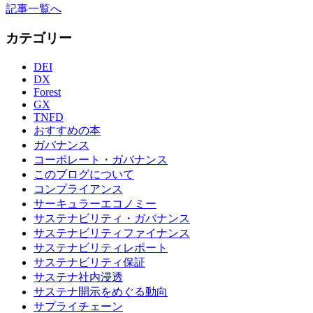
記事一覧へ
カテゴリー
DEI
DX
Forest
GX
TNFD
おすすめの本
ガバナンス
コーポレート・ガバナンス
このブログについて
コンプライアンス
サーキュラーエコノミー
サステナビリティ・ガバナンス
サステナビリティファイナンス
サステナビリティレポート
サステナビリティ保証
サステナ社内浸透
サステナ開示をめぐる動向
サプライチェーン