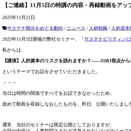
【ご連絡】11月5日の特講の内容・再録動画をアッ
2025年11月21日
サステナ開示をめぐる動向
/
ニュース
/
人材戦略
/
人的資本
2025年11月5日開催の弊社セミナー、「
サステナビリティ／CSR特
私からは
【講演】人的資本のリスクを語れますか？――SSBJ視点か
というテーマでお話をさせていただきました。
－－－
当日は時間の関係ですべてをお話できなかったため、
改めて動画を収録しなおしたものを、昨日、公開いたしまし
通常、当社のセミナーは限定公開としておりますが、
今回の内容は、人事部門さまなど共有されたいなどのニーズ