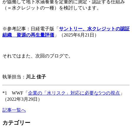
が協働して地下水涵養量を定量的に測定・認証する仕組み
（＝水クレジットの一種）を検討しています。
※参考記事：日経電子版「
サントリー、水クレジットの認証
組織 資源の再生量評価
」（2025年6月21日）
それではまた、次回のブログで。
執筆担当：
川上 佳子
*1 WWF「
企業の「水リスク」対応に必要な5つの視点
」
（2022年3月29日）
記事一覧へ
カテゴリー