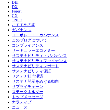
DEI
DX
Forest
GX
TNFD
おすすめの本
ガバナンス
コーポレート・ガバナンス
このブログについて
コンプライアンス
サーキュラーエコノミー
サステナビリティ・ガバナンス
サステナビリティファイナンス
サステナビリティレポート
サステナビリティ保証
サステナ社内浸透
サステナ開示をめぐる動向
サプライチェーン
ステークホルダー
トップメッセージ
ナラティブ
ニュース