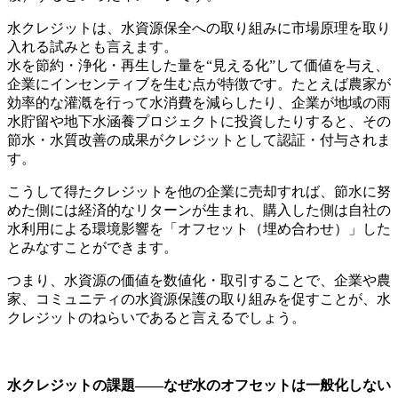
水クレジットは、水資源保全への取り組みに市場原理を取り
入れる試みとも言えます。
水を節約・浄化・再生した量を“見える化”して価値を与え、
企業にインセンティブを生む点が特徴です。たとえば農家が
効率的な灌漑を行って水消費を減らしたり、企業が地域の雨
水貯留や地下水涵養プロジェクトに投資したりすると、その
節水・水質改善の成果がクレジットとして認証・付与されま
す。
こうして得たクレジットを他の企業に売却すれば、節水に努
めた側には経済的なリターンが生まれ、購入した側は自社の
水利用による環境影響を「オフセット（埋め合わせ）」した
とみなすことができます。
つまり、水資源の価値を数値化・取引することで、企業や農
家、コミュニティの水資源保護の取り組みを促すことが、水
クレジットのねらいであると言えるでしょう。
水クレジットの課題――なぜ水のオフセットは一般化しない