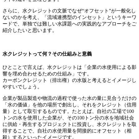
さらに、水クレジットの文脈でなぜ“オフセット”が一般化し
ないのかを考え、「流域連携型のインセット」というキーワ
ードで、単独では難しい水課題への実践的なアプローチをご
紹介したいと思います。
水クレジットって何？その仕組みと意義
ひとことで言えば、水クレジットは「企業の水使用による影
響を埋め合わせるための仕組み」です。
カーボンクレジット（排出権）の水版と考えるとイメージし
やすいでしょう。
企業が製品製造や物流の過程で使った水の量に見合うだけの
「水の価値」を他の場所で創出し、それをクレジット（信用
量）として取引するものです。たとえば、自社の工場で100
トンの水を使用した企業が、その100トン分の水を地域社会
に供給・再生するプロジェクトに投資し、水クレジットを取
得することで、自社の水使用量を間接的にオフセット（相
殺）するといったイメージです。