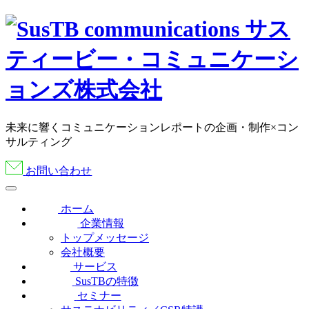
未来に響くコミュニケーションレポートの企画・制作×コン
サルティング
お問い合わせ
ホーム
企業情報
トップメッセージ
会社概要
サービス
SusTBの特徴
セミナー