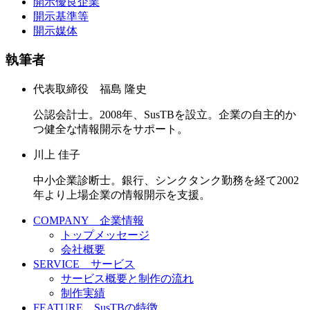
開示優良企業
開示基準等
開示媒体
執筆者
代表取締役 福島 隆史
公認会計士。2008年、SusTBを設立。企業の自主的か
つ健全な情報開示をサポート。
川上 佳子
中小企業診断士。銀行、シンクタンク勤務を経て2002
年より上場企業の情報開示を支援。
COMPANY 企業情報
トップメッセージ
会社概要
SERVICE サービス
サービス概要と制作の流れ
制作実績
FEATURE SusTBの特徴