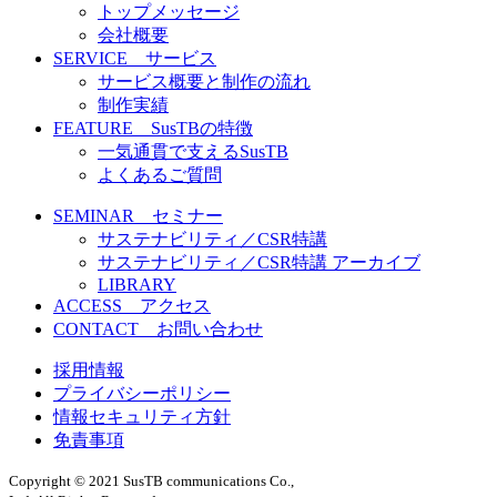
トップメッセージ
会社概要
SERVICE サービス
サービス概要と制作の流れ
制作実績
FEATURE SusTBの特徴
一気通貫で支えるSusTB
よくあるご質問
SEMINAR セミナー
サステナビリティ／CSR特講
サステナビリティ／CSR特講 アーカイブ
LIBRARY
ACCESS アクセス
CONTACT お問い合わせ
採用情報
プライバシーポリシー
情報セキュリティ方針
免責事項
Copyright © 2021 SusTB communications Co.,