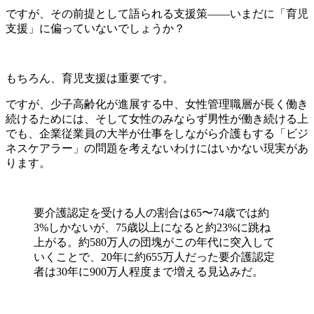
ですが、その前提として語られる支援策――いまだに「育児
支援」に偏っていないでしょうか？
もちろん、育児支援は重要です。
ですが、少子高齢化が進展する中、女性管理職層が長く働き
続けるためには、そして女性のみならず男性が働き続ける上
でも、企業従業員の大半が仕事をしながら介護もする「ビジ
ネスケアラー」の問題を考えないわけにはいかない現実があ
ります。
要介護認定を受ける人の割合は65〜74歳では約
3%しかないが、75歳以上になると約23%に跳ね
上がる。約580万人の団塊がこの年代に突入して
いくことで、20年に約655万人だった要介護認定
者は30年に900万人程度まで増える見込みだ。