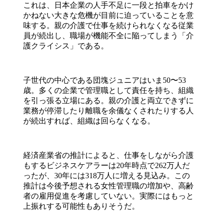
これは、日本企業の人手不足に一段と拍車をかけ
かねない大きな危機が目前に迫っていることを意
味する。親の介護で仕事を続けられなくなる従業
員が続出し、職場が機能不全に陥ってしまう「介
護クライシス」である。
子世代の中心である団塊ジュニアはいま50〜53
歳。多くの企業で管理職として責任を持ち、組織
を引っ張る立場にある。親の介護と両立できずに
業務が停滞したり離職を余儀なくされたりする人
が続出すれば、組織は回らなくなる。
経済産業省の推計によると、仕事をしながら介護
もするビジネスケアラーは20年時点で262万人だ
ったが、30年には318万人に増える見込み。この
推計は今後予想される女性管理職の増加や、高齢
者の雇用促進を考慮していない。実際にはもっと
上振れする可能性もありそうだ。