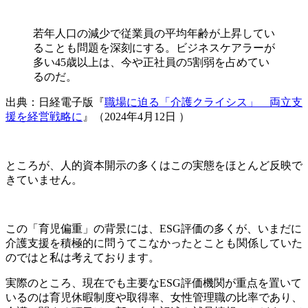
若年人口の減少で従業員の平均年齢が上昇してい
ることも問題を深刻にする。ビジネスケアラーが
多い45歳以上は、今や正社員の5割弱を占めてい
るのだ。
出典：日経電子版『
職場に迫る「介護クライシス」 両立支
援を経営戦略に
』（2024年4月12日 ）
ところが、人的資本開示の多くはこの実態をほとんど反映で
きていません。
この「育児偏重」の背景には、ESG評価の多くが、いまだに
介護支援を積極的に問うてこなかったとことも関係していた
のではと私は考えております。
実際のところ、現在でも主要なESG評価機関が重点を置いて
いるのは育児休暇制度や取得率、女性管理職の比率であり、