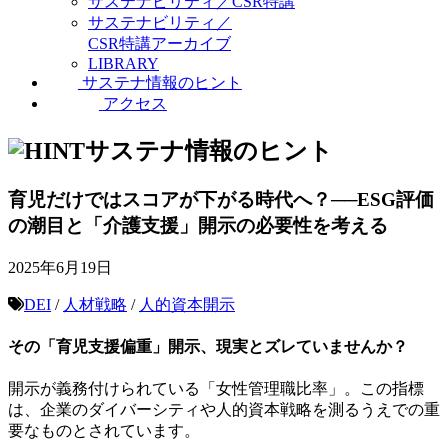
サステナビリティ／CSR特講
サステナビリティ／
CSR特講アーカイブ
LIBRARY
サステナ情報のヒント
アクセス
サステナ情報のヒント
育児だけではスコアが下がる時代へ？──ESG評価
の潮目と「介護支援」開示の必要性を考える
2025年6月19日
DEI
/
人材戦略
/
人的資本開示
その「育児支援偏重」開示、現実とズレていませんか？
開示が義務付けられている「女性管理職比率」。この指標
は、企業のダイバーシティや人的資本戦略を測るうえでの重
要なものとされています。