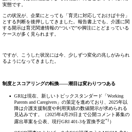
実態です。
この状況が、企業にとっても「育児に対応しておけば十分」
とする判断を後押ししてきました。報告書上でも、介護に関
する開示は育児関連情報の“ついで”や脚注にとどまっている
ケースが多く見られます。
ですが、こうした状況には今、少しずつ変化の兆しがみられ
るようになってきました。
制度とスコアリングの転換――潮目は変わりつつある
GRIは現在、新しいトピックスタンダード「Working
Parents and Caregivers」の策定を進めており、2025年以
降は介護支援制度や利用実績の数値開示が求められる
見込みです。（2025年4月29日まで公開コメント募集の
*1
露出草案を公表、現行GRI 401-3を置換予定
）