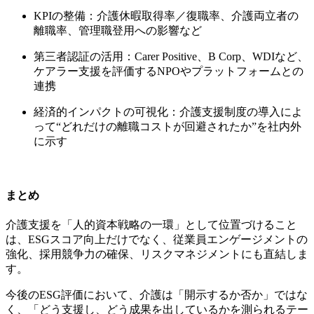
KPIの整備：介護休暇取得率／復職率、介護両立者の
離職率、管理職登用への影響など
第三者認証の活用：Carer Positive、B Corp、WDIなど、
ケアラー支援を評価するNPOやプラットフォームとの
連携
経済的インパクトの可視化：介護支援制度の導入によ
って“どれだけの離職コストが回避されたか”を社内外
に示す
まとめ
介護支援を「人的資本戦略の一環」として位置づけること
は、ESGスコア向上だけでなく、従業員エンゲージメントの
強化、採用競争力の確保、リスクマネジメントにも直結しま
す。
今後のESG評価において、介護は「開示するか否か」ではな
く、「どう支援し、どう成果を出しているかを測られるテー