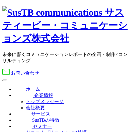
未来に響くコミュニケーションレポートの企画・制作×コン
サルティング
お問い合わせ
ホーム
企業情報
トップメッセージ
会社概要
サービス
SusTBの特徴
セミナー