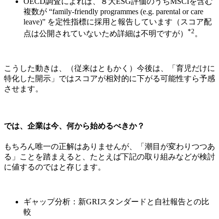
OECD調査によれば、８大ESG評価のうちMSCIを含む
複数が “family-friendly programmes (e.g. parental or care
leave)” を定性指標に採用と報告しています（スコア配
*2
点は公開されていないため詳細は不明ですが）
。
こうした動きは、（従来はともかく）今後は、「育児だけに
特化した開示」ではスコアが相対的に下がる可能性すら予感
させます。
では、企業は今、何から始めるべきか？
もちろん唯一の正解はありませんが、「潮目が変わりつつあ
る」ことを踏まえると、たとえば下記の取り組みなどが検討
に値するのではと存じます。
ギャップ分析：新GRIスタンダードと自社報告との比
較