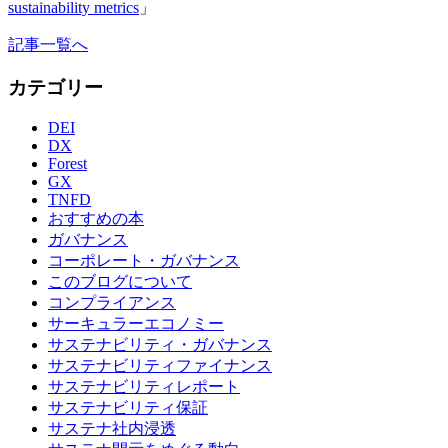
sustainability metrics
」
記事一覧へ
カテゴリー
DEI
DX
Forest
GX
TNFD
おすすめの本
ガバナンス
コーポレート・ガバナンス
このブログについて
コンプライアンス
サーキュラーエコノミー
サステナビリティ・ガバナンス
サステナビリティファイナンス
サステナビリティレポート
サステナビリティ保証
サステナ社内浸透